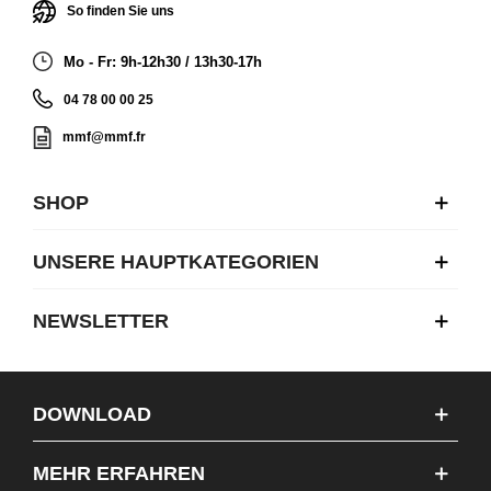
So finden Sie uns
Mo - Fr: 9h-12h30 / 13h30-17h
04 78 00 00 25
mmf@mmf.fr
SHOP
UNSERE HAUPTKATEGORIEN
NEWSLETTER
DOWNLOAD
MEHR ERFAHREN