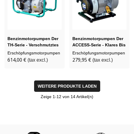
Benzinmotorpumpen Der
Benzinmotorpumpen Der
TH-Serie - Verschmutztes
ACCESS-Serie - Klares Bis
Wasser
Mittelstark Verschmutztes
Erschöpfungsmotorpumpen
Erschöpfungsmotorpumpen
Wasser
614,00 €
279,95 €
(tax excl.)
(tax excl.)
WEITERE PRODUKTE LADEN
Zeige
1
-12 von 14 Artikel(n)