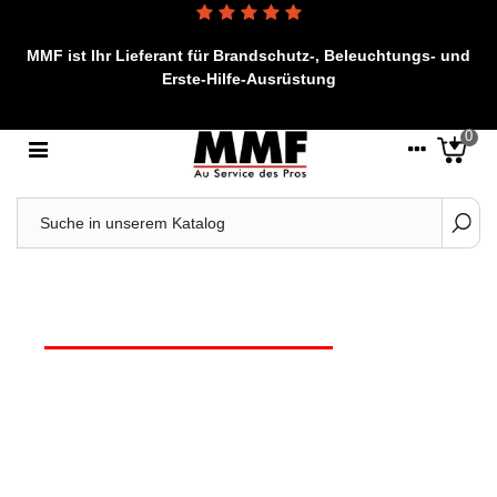
MMF ist Ihr Lieferant für Brandschutz-, Beleuchtungs- und
Erste-Hilfe-Ausrüstung
0
STARTSEITE | MMF.FR
Startseite