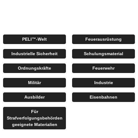
PELI™-Welt
Feuerausrüstung
Industrielle Sicherheit
Schulungsmaterial
Ordnungskräfte
Feuerwehr
Militär
Industrie
Ausbilder
Eisenbahnen
Für
Strafverfolgungsbehörden
geeignete Materialien