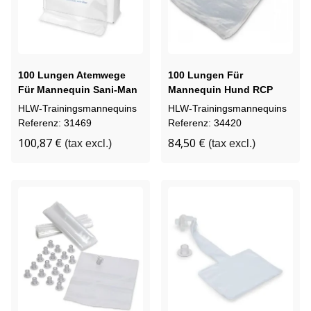
100 Lungen Atemwege
100 Lungen Für
Für Mannequin Sani-Man
Mannequin Hund RCP
Casper
HLW-Trainingsmannequins
HLW-Trainingsmannequins
Referenz: 31469
Referenz: 34420
100,87 €
84,50 €
(tax excl.)
(tax excl.)