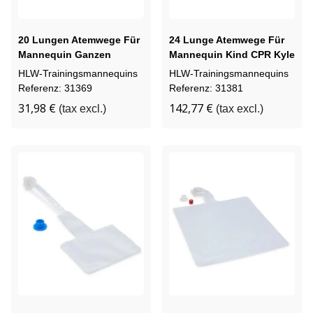
20 Lungen Atemwege Für
24 Lunge Atemwege Für
Mannequin Ganzen
Mannequin Kind CPR Kyle
Erwachsenen
HLW-Trainingsmannequins
HLW-Trainingsmannequins
Referenz: 31369
Referenz: 31381
31,98 €
142,77 €
(tax excl.)
(tax excl.)