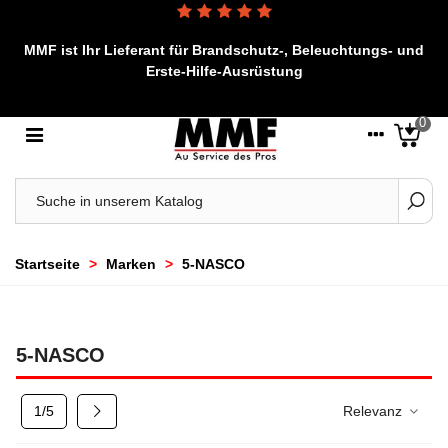
MMF ist Ihr Lieferant für Brandschutz-, Beleuchtungs- und
Erste-Hilfe-Ausrüstung
0
Startseite
>
Marken
>
5-NASCO
5-NASCO
Weiter
1/5
Relevanz