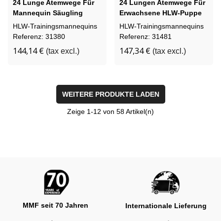
24 Lunge Atemwege Für
24 Lungen Atemwege Für
Mannequin Säugling
Erwachsene HLW-Puppe
Brad
HLW-Trainingsmannequins
HLW-Trainingsmannequins
Referenz: 31380
Referenz: 31481
144,14 €
147,34 €
(tax excl.)
(tax excl.)
WEITERE PRODUKTE LADEN
Zeige
1
-12 von 58 Artikel(n)
MMF seit 70 Jahren
Internationale Lieferung