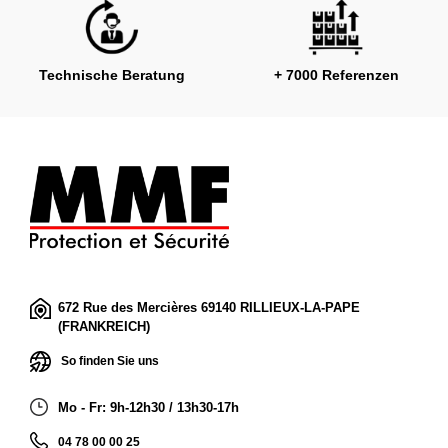
Technische Beratung
+ 7000 Referenzen
672 Rue des Mercières 69140 RILLIEUX-LA-PAPE
(FRANKREICH)
So finden Sie uns
Mo - Fr: 9h-12h30 / 13h30-17h
04 78 00 00 25