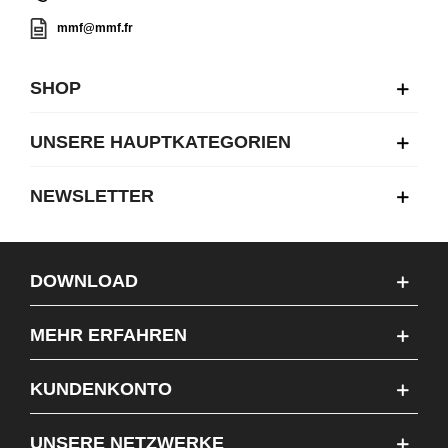
mmf@mmf.fr
SHOP
UNSERE HAUPTKATEGORIEN
NEWSLETTER
DOWNLOAD
MEHR ERFAHREN
KUNDENKONTO
UNSERE NETZWERKE