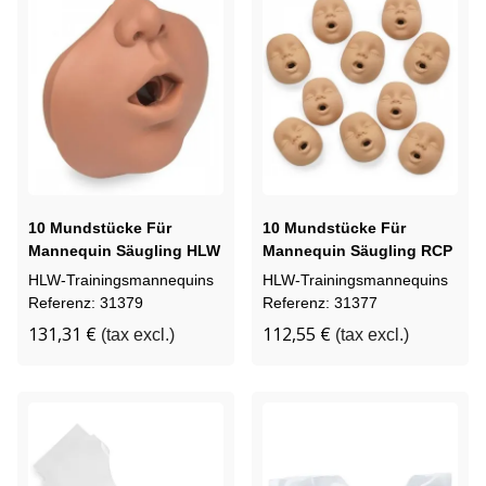
10 Mundstücke Für
10 Mundstücke Für
Mannequin Säugling HLW
Mannequin Säugling RCP
Kevin
Kim
HLW-Trainingsmannequins
HLW-Trainingsmannequins
Referenz: 31379
Referenz: 31377
131,31 €
112,55 €
(tax excl.)
(tax excl.)