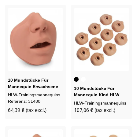
Schwarz
Weiß
10 Mundstücke Für
Mannequin Erwachsene
10 Mundstücke Für
RCP Brad
HLW-Trainingsmannequins
Mannequin Kind HLW
Referenz: 31480
Kyle
HLW-Trainingsmannequins
64,39 €
107,06 €
(tax excl.)
(tax excl.)