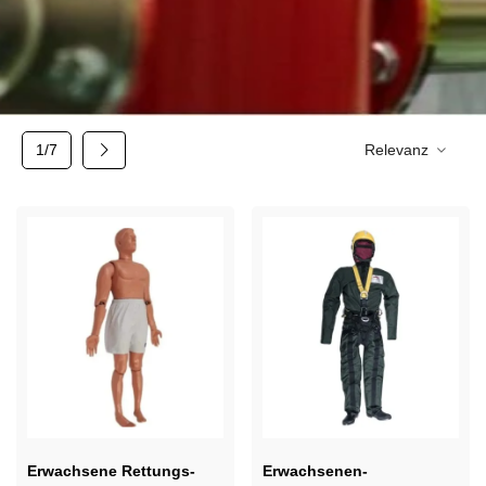
Weiter
1/7
Relevanz
Erwachsene Rettungs-
Erwachsenen-