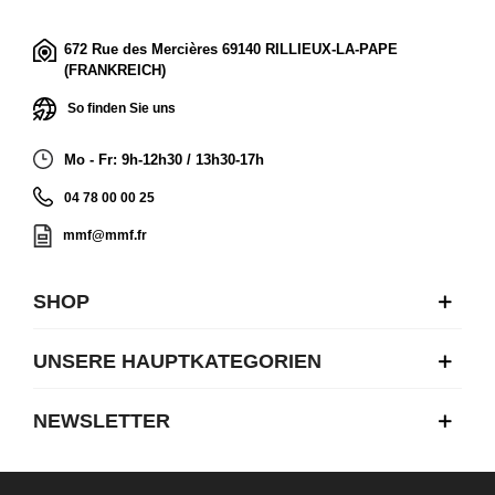
672 Rue des Mercières 69140 RILLIEUX-LA-PAPE
(FRANKREICH)
So finden Sie uns
Mo - Fr: 9h-12h30 / 13h30-17h
04 78 00 00 25
mmf@mmf.fr
SHOP
UNSERE HAUPTKATEGORIEN
NEWSLETTER