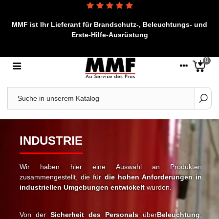
MMF ist Ihr Lieferant für Brandschutz-, Beleuchtungs- und
Erste-Hilfe-Ausrüstung
0
INDUSTRIE
Wir haben hier eine Auswahl an Produkten
zusammengestellt, die für
die hohen Anforderungen in
industriellen Umgebungen entwickelt
wurden.
Von der
Sicherheit des Personals
über
Beleuchtung
,