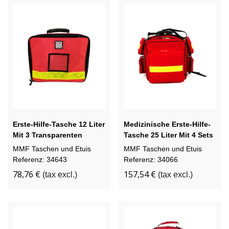
Erste-Hilfe-Tasche 12 Liter
Medizinische Erste-Hilfe-
Mit 3 Transparenten
Tasche 25 Liter Mit 4 Sets
Taschen
MMF Taschen und Etuis
MMF Taschen und Etuis
Referenz: 34643
Referenz: 34066
78,76 €
157,54 €
(tax excl.)
(tax excl.)