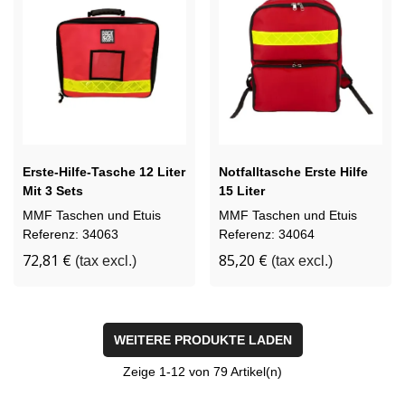
Erste-Hilfe-Tasche 12 Liter
Notfalltasche Erste Hilfe
Mit 3 Sets
15 Liter
MMF Taschen und Etuis
MMF Taschen und Etuis
Referenz: 34063
Referenz: 34064
72,81 €
85,20 €
(tax excl.)
(tax excl.)
WEITERE PRODUKTE LADEN
Zeige
1
-12 von 79 Artikel(n)