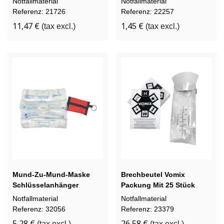
Notfallmaterial
Notfallmaterial
Referenz: 21726
Referenz: 22257
11,47 €
1,45 €
(tax excl.)
(tax excl.)
Mund-Zu-Mund-Maske
Brechbeutel Vomix
Schlüsselanhänger
Packung Mit 25 Stück
Notfallmaterial
Notfallmaterial
Referenz: 32056
Referenz: 23379
5,28 €
26,58 €
(tax excl.)
(tax excl.)