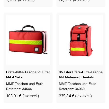
Erste-Hilfe-Tasche 29 Liter
35 Liter Erste-Hilfe-Tasche
Mit 4 Sets
Mit Mehreren Beuteln
MMF Taschen und Etuis
MMF Taschen und Etuis
Referenz: 34644
Referenz: 34069
105,01 €
235,84 €
(tax excl.)
(tax excl.)