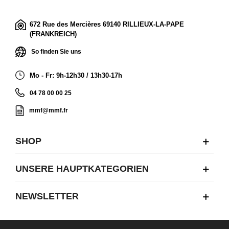
672 Rue des Mercières 69140 RILLIEUX-LA-PAPE
(FRANKREICH)
So finden Sie uns
Mo - Fr: 9h-12h30 / 13h30-17h
04 78 00 00 25
mmf@mmf.fr
SHOP
UNSERE HAUPTKATEGORIEN
NEWSLETTER