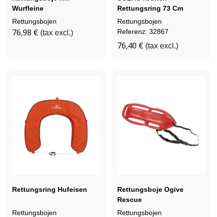
Wurfleine
Rettungsring 73 Cm
Schweres Modell
Rettungsbojen
Rettungsbojen
76,98 €
Referenz: 32867
(tax excl.)
76,40 €
(tax excl.)
Rettungsring Hufeisen
Rettungsboje Ogive
Rescue
Rettungsbojen
Rettungsbojen