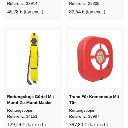
Referenz: 32914
Referenz: 23306
45,78 €
82,64 €
(tax excl.)
(tax excl.)
Rettungsboje Gürtel Mit
Truhe Für Kronenboje Mit
Mund-Zu-Mund-Maske
Tür
Rettungsbojen
Rettungsbojen
Referenz: 34151
Referenz: 35997
129,29 €
397,80 €
(tax excl.)
(tax excl.)