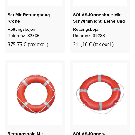
Set Mit Rettungsring
SOLAS-Kronenboje Mit
Krone
Schwimmlicht, Leine Und
PVC-Hülle
Rettungsbojen
Rettungsbojen
Referenz: 32336
Referenz: 39238
375,75 €
311,16 €
(tax excl.)
(tax excl.)
Rettungsboje Mit
SOLAS-Kronen-