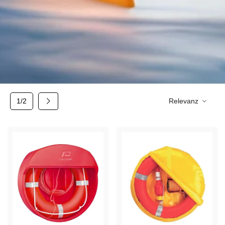
Weiter
1/2
Relevanz