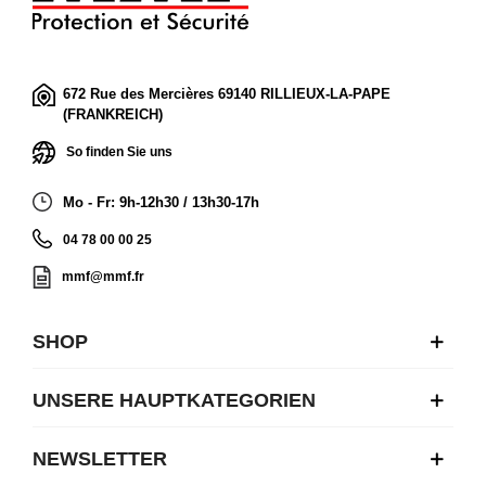
672 Rue des Mercières 69140 RILLIEUX-LA-PAPE
(FRANKREICH)
So finden Sie uns
Mo - Fr: 9h-12h30 / 13h30-17h
04 78 00 00 25
mmf@mmf.fr
SHOP
UNSERE HAUPTKATEGORIEN
NEWSLETTER