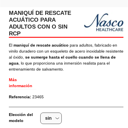
MANIQUÍ DE RESCATE
ACUÁTICO PARA
ADULTOS CON O SIN
RCP
El
maniquí de rescate acuático
para adultos, fabricado en
vinilo duradero con un esqueleto de acero inoxidable resistente
al óxido,
se sumerge hasta el cuello cuando se llena de
agua
, lo que proporciona una inmersión realista para el
entrenamiento de salvamento.
Más
información
Referencia:
23465
Elección del
modelo