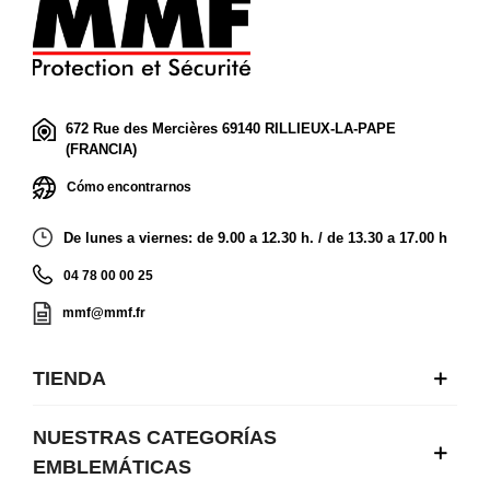
672 Rue des Mercières 69140 RILLIEUX-LA-PAPE
(FRANCIA)
Cómo encontrarnos
De lunes a viernes: de 9.00 a 12.30 h. / de 13.30 a 17.00 h
04 78 00 00 25
mmf@mmf.fr
TIENDA
NUESTRAS CATEGORÍAS
EMBLEMÁTICAS