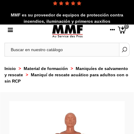
MMF es su proveedor de equipos de protección contra
incendios, iluminación y primeros auxilios
0
Inicio
>
Material de formación
>
Maniquíes de salvamento
y rescate
>
Maniquí de rescate acuático para adultos con o
sin RCP