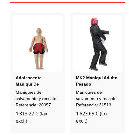
Adolescente
MK2 Maniquí Adulto
Maniquí De
Pesado
Salvamento Acuático
Maniquíes de
Maniquíes de
salvamento y rescate
salvamento y rescate
Referencia: 20057
Referencia: 31513
1.313,27 €
1.623,65 €
(tax
(tax
excl.)
excl.)