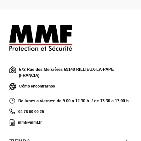
672 Rue des Mercières 69140 RILLIEUX-LA-PAPE
(FRANCIA)
Cómo encontrarnos
De lunes a viernes: de 9.00 a 12.30 h. / de 13.30 a 17.00 h
04 78 00 00 25
mmf@mmf.fr