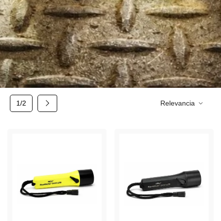
Siguiente
1/2
Relevancia