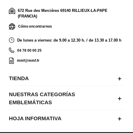
672 Rue des Mercières 69140 RILLIEUX-LA-PAPE
(FRANCIA)
Cómo encontrarnos
De lunes a viernes: de 9.00 a 12.30 h. / de 13.30 a 17.00 h
04 78 00 00 25
mmf@mmf.fr
TIENDA
NUESTRAS CATEGORÍAS
EMBLEMÁTICAS
HOJA INFORMATIVA