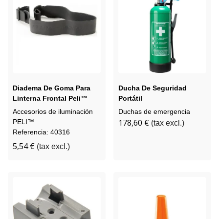
Diadema De Goma Para
Ducha De Seguridad
Linterna Frontal Peli™
Portátil
Accesorios de iluminación
Duchas de emergencia
178,60 €
PELI™
(tax excl.)
Referencia: 40316
5,54 €
(tax excl.)