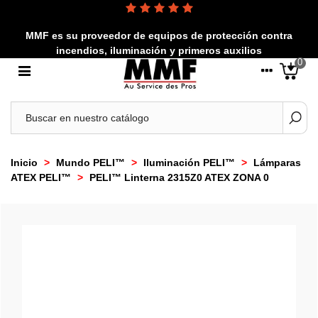
MMF es su proveedor de equipos de protección contra
incendios, iluminación y primeros auxilios
0
Inicio
>
Mundo PELI™
>
Iluminación PELI™
>
Lámparas
ATEX PELI™
>
PELI™ Linterna 2315Z0 ATEX ZONA 0