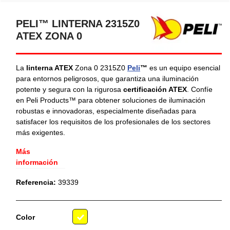
PELI™ LINTERNA 2315Z0
ATEX ZONA 0
La
linterna ATEX
Zona 0 2315Z0
Peli
™
es un equipo esencial
para entornos peligrosos, que garantiza una iluminación
potente y segura con la rigurosa
certificación ATEX
. Confíe
en Peli Products™ para obtener soluciones de iluminación
robustas e innovadoras, especialmente diseñadas para
satisfacer los requisitos de los profesionales de los sectores
más exigentes.
Más
información
Referencia:
39339
Color
Amarillo