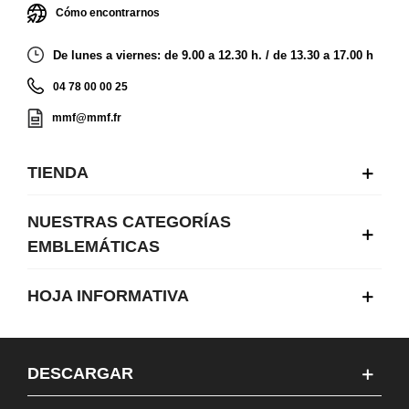
Cómo encontrarnos
De lunes a viernes: de 9.00 a 12.30 h. / de 13.30 a 17.00 h
04 78 00 00 25
mmf@mmf.fr
TIENDA
NUESTRAS CATEGORÍAS
EMBLEMÁTICAS
HOJA INFORMATIVA
DESCARGAR