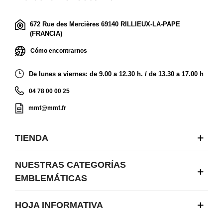
672 Rue des Mercières 69140 RILLIEUX-LA-PAPE
(FRANCIA)
Cómo encontrarnos
De lunes a viernes: de 9.00 a 12.30 h. / de 13.30 a 17.00 h
04 78 00 00 25
mmf@mmf.fr
TIENDA
NUESTRAS CATEGORÍAS
EMBLEMÁTICAS
HOJA INFORMATIVA