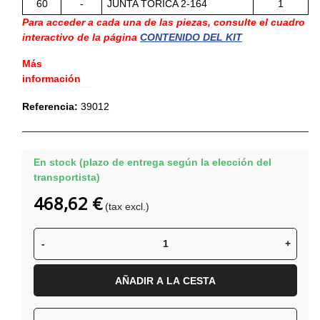
60
-
JUNTA TÓRICA 2-164
1
Para acceder a cada una de las piezas, consulte el cuadro
interactivo de la página
CONTENIDO DEL KIT
Más
información
Referencia:
39012
En stock (plazo de entrega según la elección del
transportista)
468,62 €
(tax excl.)
-
+
AÑADIR A LA CESTA