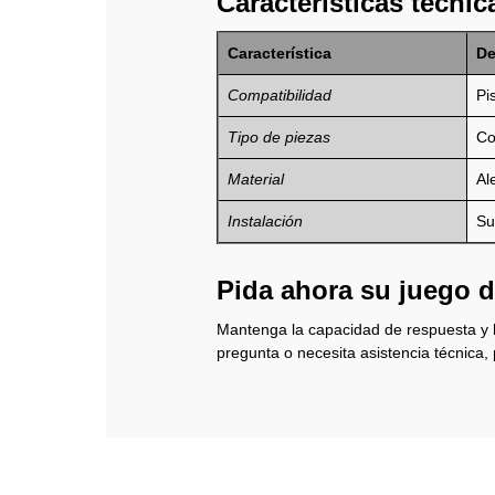
Características técnic
Característica
De
Compatibilidad
Pi
Tipo de piezas
Co
Material
Al
Instalación
Su
Pida ahora su juego 
Mantenga la capacidad de respuesta y l
pregunta o necesita asistencia técnica