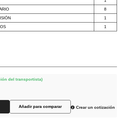
1
ARIO
8
ISIÓN
1
ROS
1
ión del transportista)
Añadir para comparar
Crear un cotización