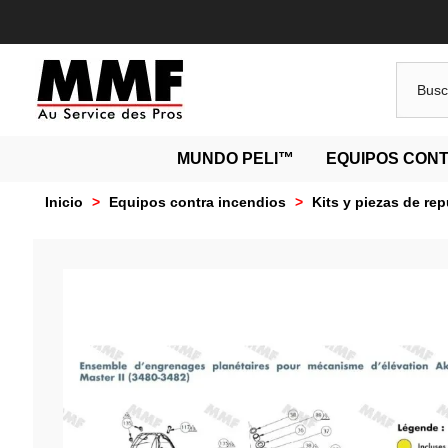
MUNDO PELI™
EQUIPOS CONT
Inicio
>
Equipos contra incendios
>
Kits y piezas de re