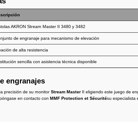
as
scripción
stolas AKRON Stream Master II 3480 y 3482
njunto de engranaje para mecanismo de elevación
eación de alta resistencia
stitución sencilla con asistencia técnica disponible
de engranajes
a precisión de su monitor
Stream Master
II eligiendo este juego de en
, póngase en contacto con
MMF Protection et Sécurité
su especialista