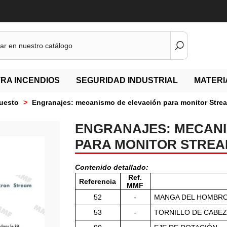
RA INCENDIOS
SEGURIDAD INDUSTRIAL
MATERI
puesto
>
Engranajes: mecanismo de elevación para monitor Strea
ENGRANAJES: MECANI
PARA MONITOR STREAM 
Contenido detallado:
Ref.
Referencia
MMF
52
-
MANGA DEL HOMBR
53
-
TORNILLO DE CABEZ