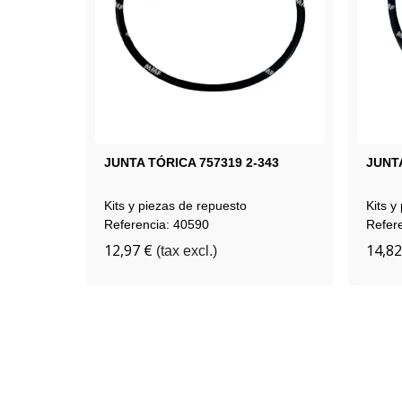
JUNTA TÓRICA 757319 2-343
JUNTA
Kits y piezas de repuesto
Kits y
Referencia: 40590
Refer
12,97 €
14,82
(tax excl.)