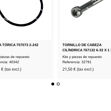
 TÓRICA 757073 2-242
TORNILLO DE CABEZA
CILÍNDRICA 767132 6-32 X 1 
 piezas de repuesto
Kits y piezas de repuesto
encia: 40342
Referencia: 32791
 €
21,50 €
(tax excl.)
(tax excl.)