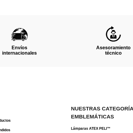
Asesoramiento
Envíos
técnico
internacionales
NUESTRAS CATEGORÍ
EMBLEMÁTICAS
ductos
Lámparas ATEX PELI™
ndidos