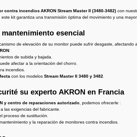
or contra incendios AKRON Stream Master II (3480-3482)
con nuestr
, este kit garantiza una transmisión óptima del movimiento y una mayor v
y mantenimiento esencial
ecanismo de elevación de su monitor puede sufrir desgaste, afectando a
RON
:
ientos de subida y bajada.
de afectar a la orientación del chorro.
ra incendios.
fecta
con los modelos
Stream Master II 3480 y 3482
.
curité su experto AKRON en Francia
ON y centro de reparaciones autorizado
, podemos ofrecerle :
a las exigencias del fabricante.
el proceso de sustitución.
mantenimiento y la reparación de monitores contra incendios.