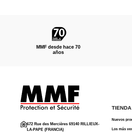
MMF desde hace 70
años
TIENDA
Nuevos pro
672 Rue des Mercières 69140 RILLIEUX-
Los más ve
LA-PAPE (FRANCIA)