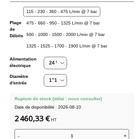
115 - 230 - 360 - 475 L/min @ 7 bar
Plage
475 - 660 - 950 - 1325 L/min @ 7 bar
de
500 - 1000 - 1500 - 2000 L/min @ 7 bar
Débits
1325 - 1525 - 1700 - 1900 L/min @ 7 bar
Alimentation
électrique
Diamètre
d'entrée
Rupture de stock (délai : nous consulter)
Date de disponibilité :
2026-08-10
2 460,33 €
HT
-
+