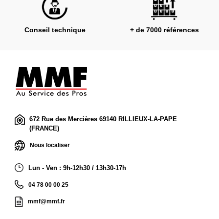
Conseil technique
+ de 7000 références
672 Rue des Mercières 69140 RILLIEUX-LA-PAPE
(FRANCE)
Nous localiser
Lun - Ven : 9h-12h30 / 13h30-17h
04 78 00 00 25
mmf@mmf.fr