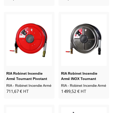
RIA Robinet Incendie
RIA Robinet Incendie
Armé Tournant Pivotant
Armé INOX Tournant
RENFORCE
Pivotant
RIA - Robinet Incendie Armé
RIA - Robinet Incendie Armé
711,67 €
1 499,52 €
HT
HT