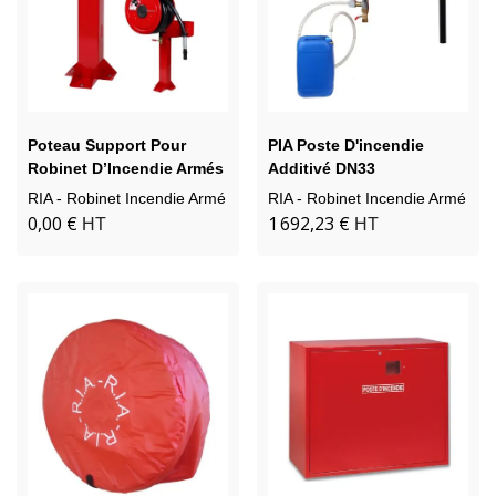
Poteau Support Pour
PIA Poste D'incendie
Robinet D’Incendie Armés
Additivé DN33
RIA
RIA - Robinet Incendie Armé
RIA - Robinet Incendie Armé
0,00 €
1 692,23 €
HT
HT