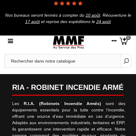
Nos bureaux seront fermés à compter du
10 août
.
Réouverture le
17 août
et reprise des expéditions le
24 août
0
RIA - ROBINET INCENDIE ARMÉ
Les
R.I.A. (Robinets Incendie Armés)
sont des
équipements essentiels pour la lutte contre l’incendie,
offrant une source d’eau immédiate en cas d’urgence.
Adaptés aux environnements industriels, tertiaires et ERP,
ils garantissent une intervention rapide et efficace. Notre
gamme comprend des modèles muraux, pivotants ou