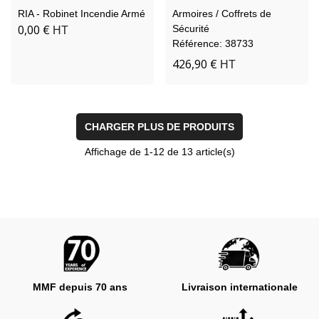
R.I.A.
RIA - Robinet Incendie Armé
Armoires / Coffrets de
0,00 €
Sécurité
HT
Référence: 38733
426,90 €
HT
CHARGER PLUS DE PRODUITS
Affichage de
1
-12 de 13 article(s)
MMF depuis 70 ans
Livraison internationale