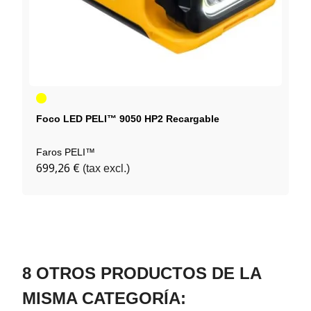
Amarillo
Foco LED PELI™ 9050 HP2 Recargable
Faros PELI™
699,26 €
(tax excl.)
8 OTROS PRODUCTOS DE LA
MISMA CATEGORÍA: