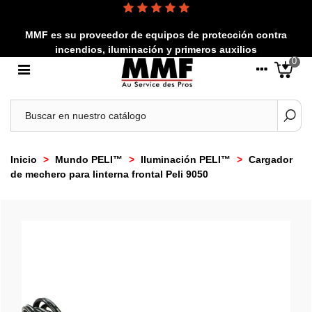
MMF es su proveedor de equipos de protección contra
incendios, iluminación y primeros auxilios
0
Inicio
>
Mundo PELI™
>
Iluminación PELI™
>
Cargador
de mechero para linterna frontal Peli 9050