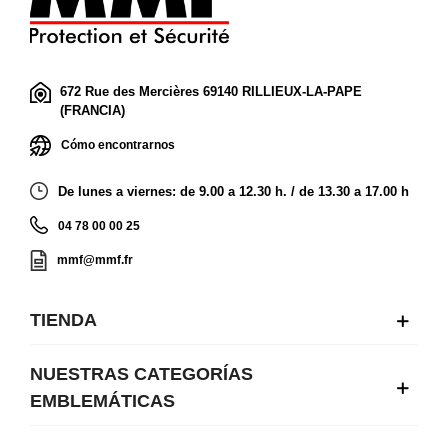
672 Rue des Mercières 69140 RILLIEUX-LA-PAPE
(FRANCIA)
Cómo encontrarnos
De lunes a viernes: de 9.00 a 12.30 h. / de 13.30 a 17.00 h
04 78 00 00 25
mmf@mmf.fr
TIENDA
NUESTRAS CATEGORÍAS
EMBLEMÁTICAS