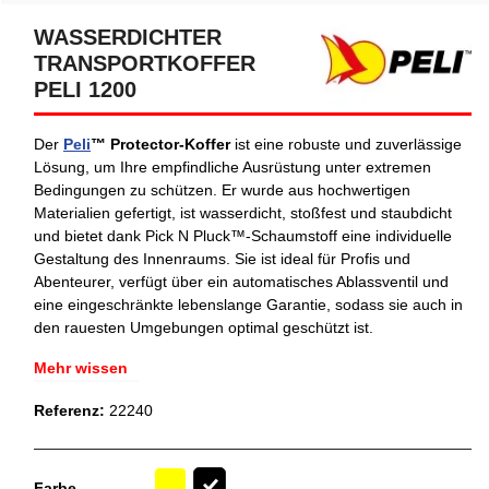
WASSERDICHTER
TRANSPORTKOFFER
PELI 1200
Der
Peli
™ Protector-Koffer
ist eine robuste und zuverlässige
Lösung, um Ihre empfindliche Ausrüstung unter extremen
Bedingungen zu schützen. Er wurde aus hochwertigen
Materialien gefertigt, ist wasserdicht, stoßfest und staubdicht
und bietet dank Pick N Pluck™-Schaumstoff eine individuelle
Gestaltung des Innenraums. Sie ist ideal für Profis und
Abenteurer, verfügt über ein automatisches Ablassventil und
eine eingeschränkte lebenslange Garantie, sodass sie auch in
den rauesten Umgebungen optimal geschützt ist.
Mehr wissen
Referenz:
22240
Gelb
Farbe