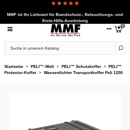
MMF ist Ihr Lieferant für Brandschutz-, Beleuchtungs- und
Erste-Hilfe-Ausrüstung
0
Startseite
>
PELI™-Welt
>
PELI™ Schutzkoffer
>
PELI™
Protector-Koffer
>
Wasserdichter Transportkoffer Peli 1200