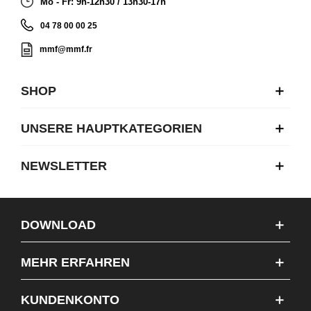
Mo - Fr: 9h-12h30 / 13h30-17h
04 78 00 00 25
mmf@mmf.fr
SHOP
UNSERE HAUPTKATEGORIEN
NEWSLETTER
DOWNLOAD
MEHR ERFAHREN
KUNDENKONTO