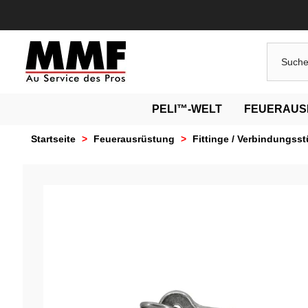
PELI™-WELT
FEUERAUS
Startseite
>
Feuerausrüstung
>
Fittinge / Verbindungss