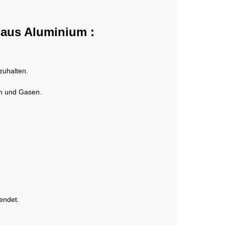
e aus Aluminium :
zuhalten.
en und Gasen.
endet.