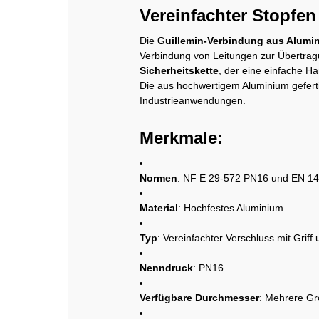
Vereinfachter Stopfen
Die
Guillemin-Verbindung aus Alumi
Verbindung von Leitungen zur Übertragu
Sicherheitskette
, der eine einfache H
Die aus hochwertigem Aluminium gefert
Industrieanwendungen.
Merkmale:
Normen
: NF E 29-572 PN16 und EN 1
Material
: Hochfestes Aluminium
Typ
: Vereinfachter Verschluss mit Griff
Nenndruck
: PN16
Verfügbare Durchmesser
: Mehrere Gr