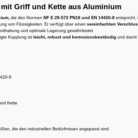
 mit Griff und Kette aus Aluminium
nium,
die den Normen
NF E 29-572 PN16 und EN 14420-8
entspricht, 
ng von Flüssigkeiten. Er verfügt über einen
vereinfachten Verschlus
andhabung und optimale Lagerung gewährleistet.
igte Kupplung ist
leicht, robust und korrosionsbeständig
und damit 
4420-8
 und Kette
ößen, die den industriellen Bedürfnissen angepasst sind