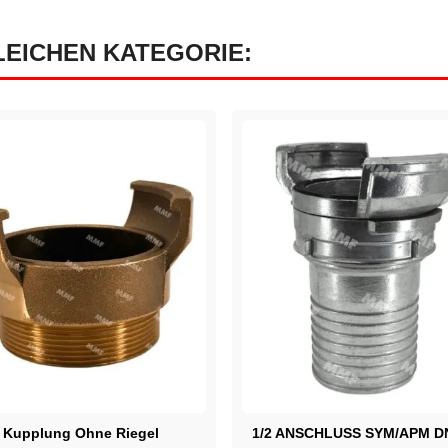
LEICHEN KATEGORIE:
 Kupplung Ohne Riegel
1/2 ANSCHLUSS SYM/APM D