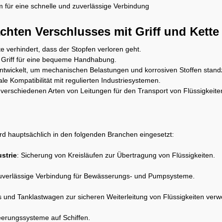
m für eine schnelle und zuverlässige Verbindung
fachten Verschlusses mit Griff und Kett
tte verhindert, dass der Stopfen verloren geht.
Griff für eine bequeme Handhabung.
ntwickelt, um mechanischen Belastungen und korrosiven Stoffen stand
ale Kompatibilität mit regulierten Industriesystemen.
 verschiedenen Arten von Leitungen für den Transport von Flüssigkeit
rd hauptsächlich in den folgenden Branchen eingesetzt:
strie
: Sicherung von Kreisläufen zur Übertragung von Flüssigkeiten.
uverlässige Verbindung für Bewässerungs- und Pumpsysteme.
s und Tanklastwagen zur sicheren Weiterleitung von Flüssigkeiten verw
eerungssysteme auf Schiffen.