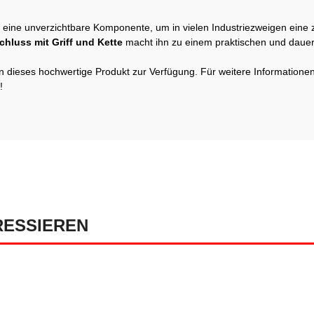
t eine unverzichtbare Komponente, um in vielen Industriezweigen eine 
chluss mit Griff und Kette
macht ihn zu einem praktischen und daue
en dieses hochwertige Produkt zur Verfügung. Für weitere Information
!
RESSIEREN