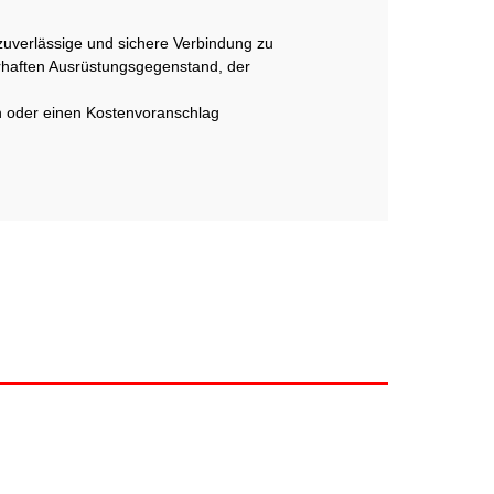
zuverlässige und sichere Verbindung zu
rhaften Ausrüstungsgegenstand, der
en oder einen Kostenvoranschlag