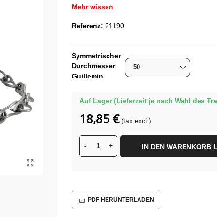
Mehr wissen
Referenz:
21190
Symmetrischer
Durchmesser
Guillemin
Auf Lager (Lieferzeit je nach Wahl des T
18,85 €
(tax excl.)
-
+
IN DEN WARENKORB 
PDF HERUNTERLADEN