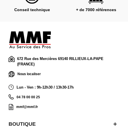
Conseil technique
+ de 7000 références
672 Rue des Mercières 69140 RILLIEUX-LA-PAPE
(FRANCE)
Nous localiser
Lun - Ven : 9h-12h30 / 13h30-17h
04 78 00 00 25
mmf@mmf.fr
BOUTIQUE