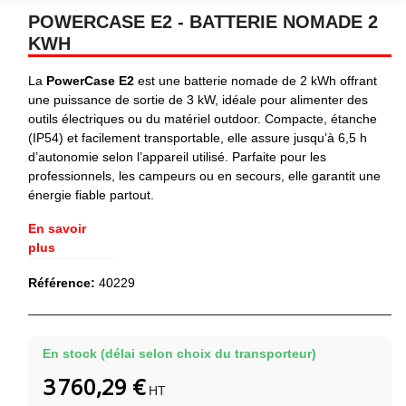
POWERCASE E2 - BATTERIE NOMADE 2
KWH
La
PowerCase E2
est une batterie nomade de 2 kWh offrant
une puissance de sortie de 3 kW, idéale pour alimenter des
outils électriques ou du matériel outdoor. Compacte, étanche
(IP54) et facilement transportable, elle assure jusqu’à 6,5 h
d’autonomie selon l’appareil utilisé. Parfaite pour les
professionnels, les campeurs ou en secours, elle garantit une
énergie fiable partout.
En savoir
plus
Référence:
40229
En stock (délai selon choix du transporteur)
3 760,29 €
HT