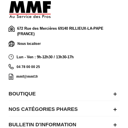
672 Rue des Mercières 69140 RILLIEUX-LA-PAPE
(FRANCE)
Nous localiser
Lun - Ven : 9h-12h30 / 13h30-17h
04 78 00 00 25
mmf@mmf.fr
BOUTIQUE
NOS CATÉGORIES PHARES
BULLETIN D'INFORMATION