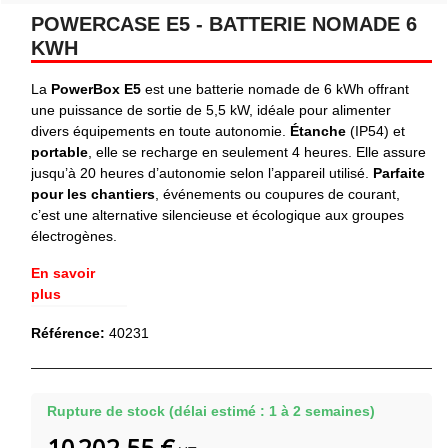
POWERCASE E5 - BATTERIE NOMADE 6
KWH
La
PowerBox E5
est une batterie nomade de 6 kWh offrant
une puissance de sortie de 5,5 kW, idéale pour alimenter
divers équipements en toute autonomie.
Étanche
(IP54) et
portable
, elle se recharge en seulement 4 heures. Elle assure
jusqu’à 20 heures d’autonomie selon l’appareil utilisé.
Parfaite
pour les chantiers
, événements ou coupures de courant,
c’est une alternative silencieuse et écologique aux groupes
électrogènes.
En savoir
plus
Référence:
40231
Rupture de stock (délai estimé : 1 à 2 semaines)
10 202,55 €