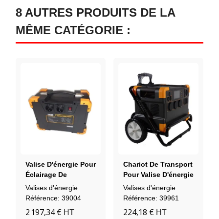
8 AUTRES PRODUITS DE LA
MÊME CATÉGORIE :
Valise D'énergie Pour
Chariot De Transport
Éclairage De
Pour Valise D'énergie
Chantier 1460 Wh
3100 Wh
Valises d'énergie
Valises d'énergie
Référence: 39004
Référence: 39961
2 197,34 €
224,18 €
HT
HT