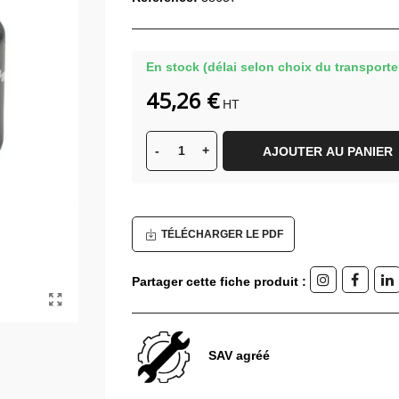
En stock (délai selon choix du transporte
45,26 €
HT
-
+
AJOUTER AU PANIER
TÉLÉCHARGER LE PDF
Partager cette fiche produit :
SAV agréé