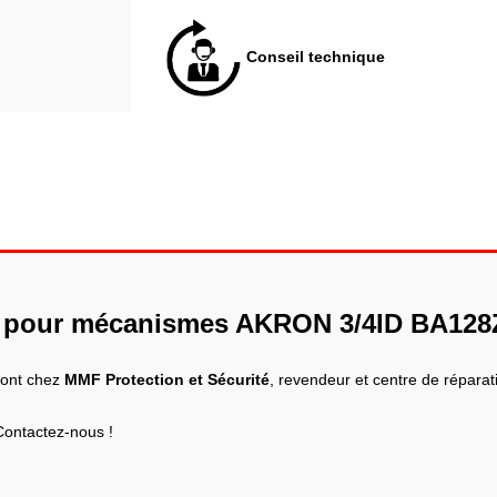
Conseil technique
es pour mécanismes AKRON 3/4ID BA12
sont chez
MMF Protection et Sécurité
, revendeur et centre de répara
Contactez-nous !