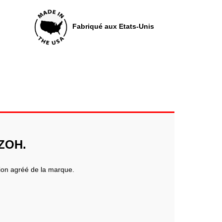
Fabriqué aux Etats-Unis
8ZOH.
tion agréé de la marque.