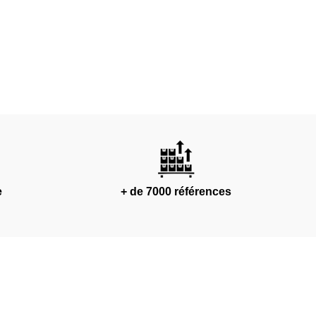
e
+ de 7000 références