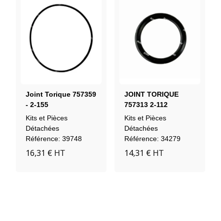
Joint Torique 757359
JOINT TORIQUE
- 2-155
757313 2-112
Kits et Pièces
Kits et Pièces
Détachées
Détachées
Référence: 39748
Référence: 34279
16,31 €
14,31 €
HT
HT