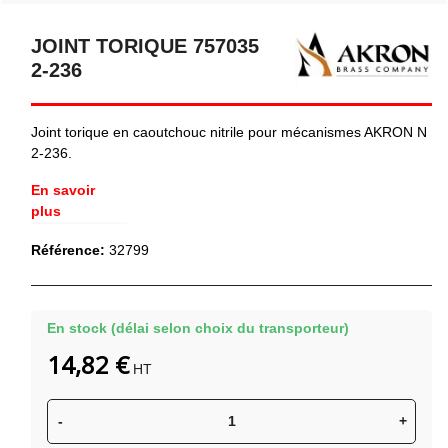
JOINT TORIQUE 757035
2-236
Joint torique en caoutchouc nitrile pour mécanismes AKRON N
2-236.
En savoir
plus
Référence:
32799
En stock (délai selon choix du transporteur)
14,82 €
HT
-
+