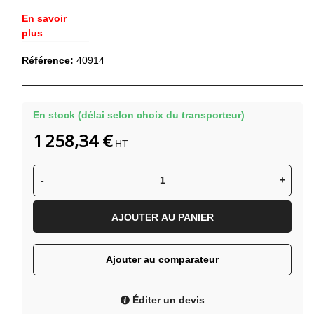
En savoir
plus
Référence:
40914
En stock (délai selon choix du transporteur)
1 258,34 €
HT
-
+
AJOUTER AU PANIER
Ajouter au comparateur
Éditer un devis