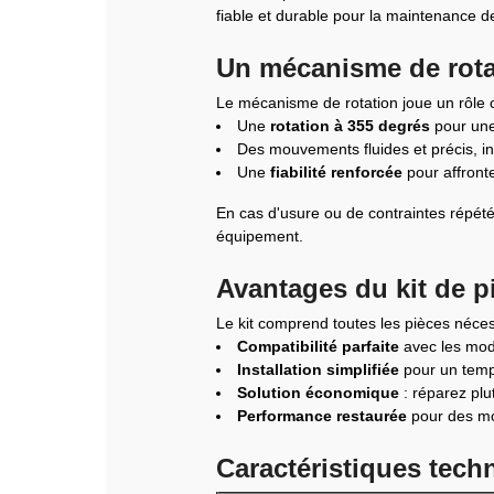
fiable et durable pour la maintenance d
Un mécanisme de rota
Le mécanisme de rotation joue un rôle 
Une
rotation à 355 degrés
pour une
Des mouvements fluides et précis, in
Une
fiabilité renforcée
pour affront
En cas d'usure ou de contraintes répété
équipement.
Avantages du kit de p
Le kit comprend toutes les pièces néce
Compatibilité parfaite
avec les mod
Installation simplifiée
pour un temps
Solution économique
: réparez plu
Performance restaurée
pour des mo
Caractéristiques tech