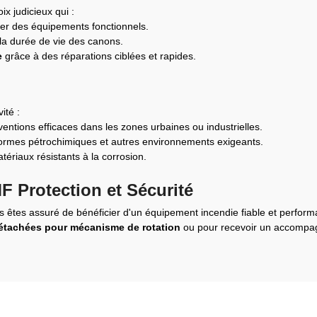
x judicieux qui :
ter des équipements fonctionnels.
la durée de vie des canons.
e
grâce à des réparations ciblées et rapides.
ité :
ventions efficaces dans les zones urbaines ou industrielles.
eformes pétrochimiques et autres environnements exigeants.
ériaux résistants à la corrosion.
F Protection et Sécurité
us êtes assuré de bénéficier d'un équipement incendie fiable et perfor
détachées pour mécanisme de rotation
ou pour recevoir un accompa