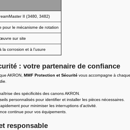
eamMaster II (3480, 3482)
e pour le mécanisme de rotation
œuvre sur site
à la corrosion et à l’usure
urité : votre partenaire de confiance
marque AKRON,
MMF Protection et Sécurité
vous accompagne à chaque éta
die.
maîtrise des spécificités des canons AKRON.
seils personnalisés pour identifier et installer les pièces nécessaires.
rapidement pour minimiser les interruptions d’activité.
ance continue pour vos équipements.
et responsable