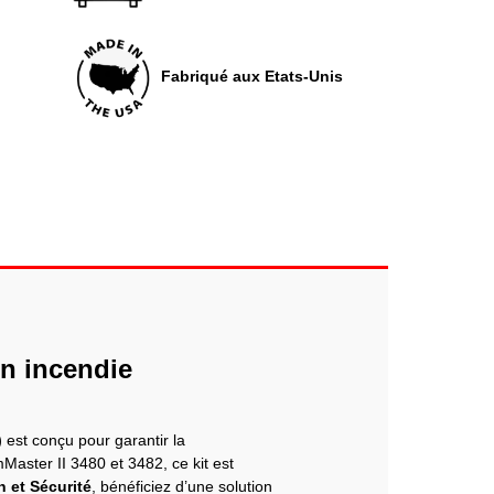
Fabriqué aux Etats-Unis
n incendie
)
est conçu pour garantir la
ster II 3480 et 3482, ce kit est
 et Sécurité
, bénéficiez d’une solution