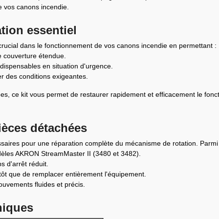
e vos canons incendie.
tion essentiel
crucial dans le fonctionnement de vos canons incendie en permettant :
 couverture étendue.
dispensables en situation d'urgence.
er des conditions exigeantes.
es, ce kit vous permet de restaurer rapidement et efficacement le fon
ièces détachées
ssaires pour une réparation complète du mécanisme de rotation. Parmi 
èles AKRON StreamMaster II (3480 et 3482).
 d'arrêt réduit.
tôt que de remplacer entièrement l'équipement.
uvements fluides et précis.
niques