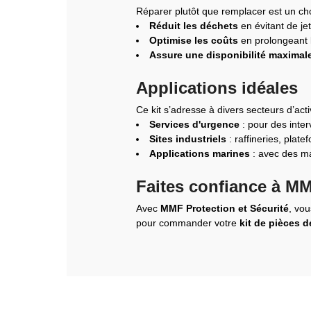
Réparer plutôt que remplacer est un choi
Réduit les déchets
en évitant de je
Optimise les coûts
en prolongeant 
Assure une disponibilité maximal
Applications idéales
Ce kit s’adresse à divers secteurs d’activ
Services d'urgence
: pour des inter
Sites industriels
: raffineries, plat
Applications marines
: avec des mat
Faites confiance à MM
Avec
MMF Protection et Sécurité
, vo
pour commander votre
kit de pièces 