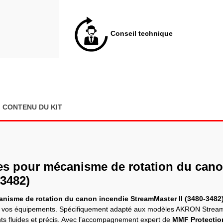
Conseil technique
CONTENU DU KIT
ées pour mécanisme de rotation du cano
-3482)
anisme de rotation du canon incendie StreamMaster II (3480-3482
de vos équipements. Spécifiquement adapté aux modèles AKRON StreamMa
ts fluides et précis. Avec l’accompagnement expert de
MMF Protection