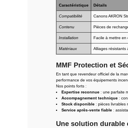
Caractéristique
Détails
Compatibilité
Canons AKRON Str
Contenu
Pièces de rechang
Installation
Facile à mettre en 
Matériaux
Alliages résistants 
MMF Protection et Séc
En tant que revendeur officiel de la 
performance de vos équipements incen
Nos points forts :
Expertise reconnue
: une parfaite 
Accompagnement technique
: con
Stock disponible
: pièces livrables 
Service après-vente fiable
: assist
Une solution durable 