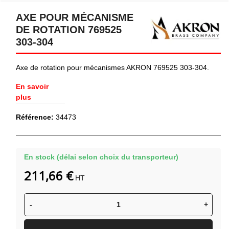
AXE POUR MÉCANISME
DE ROTATION 769525
303-304
Axe de rotation pour mécanismes AKRON 769525 303-304.
En savoir
plus
Référence:
34473
En stock (délai selon choix du transporteur)
211,66 €
HT
-
+