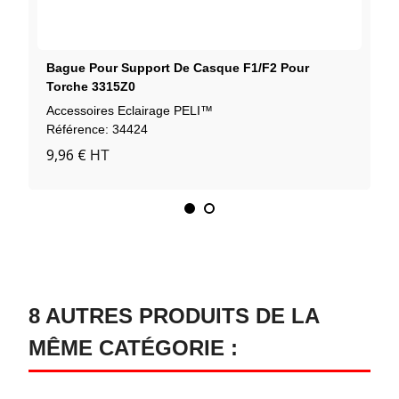
Bague Pour Support De Casque F1/F2 Pour
Torche 3315Z0
Accessoires Eclairage PELI™
Référence: 34424
9,96 €
HT
8 AUTRES PRODUITS DE LA
MÊME CATÉGORIE :