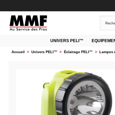
UNIVERS PELI™
EQUIPEMEN
Accueil
>
Univers PELI™
>
Éclairage PELI™
>
Lampes 