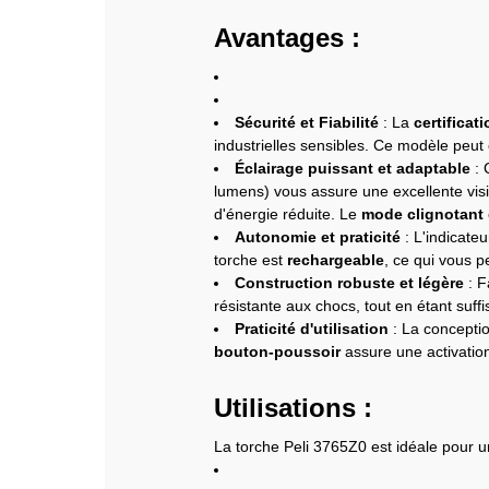
Avantages :
Sécurité et Fiabilité
: La
certificat
industrielles sensibles. Ce modèle peut 
Éclairage puissant et adaptable
: 
lumens) vous assure une excellente visi
d'énergie réduite. Le
mode clignotant
Autonomie et praticité
: L'indicateu
torche est
rechargeable
, ce qui vous p
Construction robuste et légère
: F
résistante aux chocs, tout en étant suff
Praticité d'utilisation
: La concepti
bouton-poussoir
assure une activatio
Utilisations :
La torche Peli 3765Z0 est idéale pour u