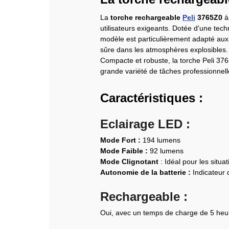
La
torche rechargeable
Peli
3765Z0
à
utilisateurs exigeants. Dotée d'une tech
modèle est particulièrement adapté aux
sûre dans les atmosphères explosibles.
Compacte et robuste, la torche Peli 3765Z
grande variété de tâches professionnelle
Caractéristiques :
Eclairage LED :
Mode Fort :
194 lumens
Mode Faible :
92 lumens
Mode Clignotant
: Idéal pour les situa
Autonomie de la batterie :
Indicateur d
Rechargeable :
Oui, avec un temps de charge de 5 heu