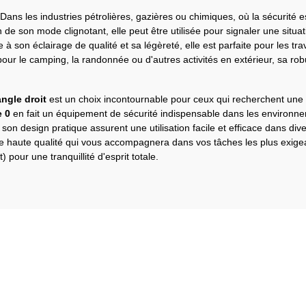
 Dans les industries pétrolières, gazières ou chimiques, où la sécurité e
 de son mode clignotant, elle peut être utilisée pour signaler une situati
 à son éclairage de qualité et sa légèreté, elle est parfaite pour les tra
pour le camping, la randonnée ou d'autres activités en extérieur, sa ro
angle droit
est un choix incontournable pour ceux qui recherchent une so
e 0
en fait un équipement de sécurité indispensable dans les environne
t son design pratique assurent une utilisation facile et efficace dans di
de haute qualité qui vous accompagnera dans vos tâches les plus exige
) pour une tranquillité d'esprit totale.