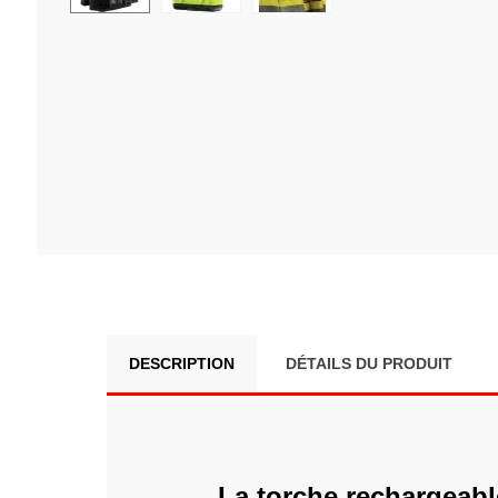
DESCRIPTION
DÉTAILS DU PRODUIT
La torche rechargeabl