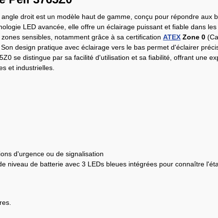
 angle droit est un modèle haut de gamme, conçu pour répondre aux be
nologie LED avancée, elle offre un éclairage puissant et fiable dans les 
 zones sensibles, notamment grâce à sa certification
ATEX
Zone 0
(Cat
 Son design pratique avec éclairage vers le bas permet d'éclairer préc
0 se distingue par sa facilité d'utilisation et sa fiabilité, offrant une
s et industrielles.
tions d'urgence ou de signalisation
e niveau de batterie avec 3 LEDs bleues intégrées pour connaître l'état 
res.