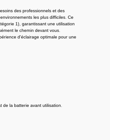
soins des professionnels et des
environnements les plus difficiles. Ce
égorie 1), garantissant une utilisation
isément le chemin devant vous.
 expérience d'éclairage optimale pour une
de la batterie avant utilisation.