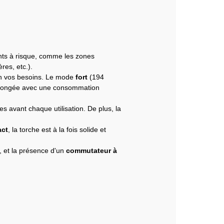
nts à risque, comme les zones
res, etc.).
lon vos besoins. Le mode
fort
(194
rolongée avec une consommation
es avant chaque utilisation. De plus, la
act
, la torche est à la fois solide et
, et la présence d'un
commutateur à