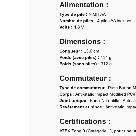
Alimentation :
Type de pile :
NiMH AA
Nombre de piles :
4 piles AA incluses
Volts :
4,8 V
Dimensions :
Longueur :
13,6 cm
Poids (avec piles) :
414 g
Poids (sans piles) :
312 g
Commutateur :
Type de commutateur
: Push Button M
Corps
: Anti-static Impact Modified PC
Joint torique
: Buna-N Lentille : Anti-
Revêtement et pince
: Anti-static Imp
Certifications :
ATEX Zone 0 (Catégorie 1), pour une ut