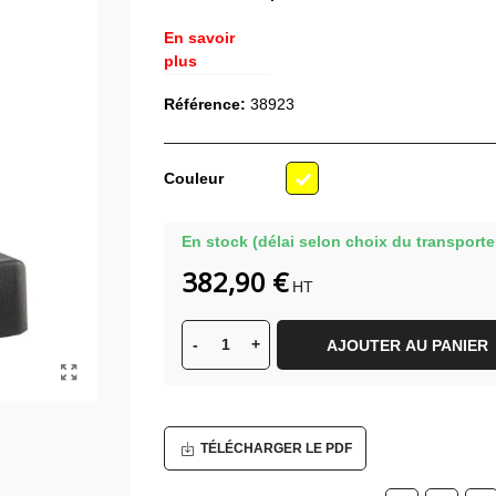
En savoir
plus
Référence:
38923
Couleur
Jaune
En stock (délai selon choix du transporte
382,90 €
HT
-
+
AJOUTER AU PANIER
TÉLÉCHARGER LE PDF