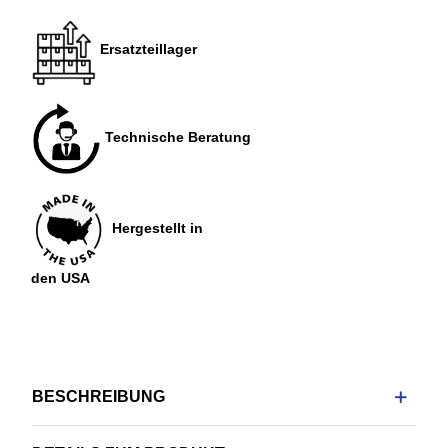
Ersatzteillager
Technische Beratung
Hergestellt in
den USA
BESCHREIBUNG