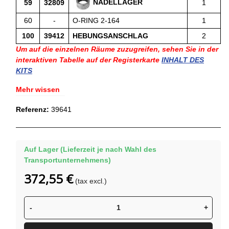
NADELLAGER
59
32809
1
60
-
O-RING 2-164
1
100
39412
HEBUNGSANSCHLAG
2
Um auf die einzelnen Räume zuzugreifen, sehen Sie in der
interaktiven Tabelle auf der Registerkarte
INHALT DES
KITS
Mehr wissen
Referenz:
39641
Auf Lager (Lieferzeit je nach Wahl des
Transportunternehmens)
372,55 €
(tax excl.)
-
+