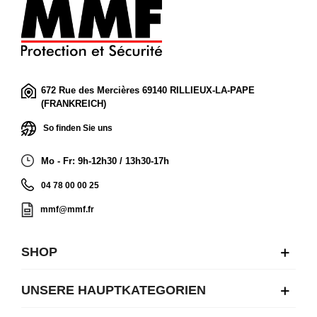
672 Rue des Mercières 69140 RILLIEUX-LA-PAPE
(FRANKREICH)
So finden Sie uns
Mo - Fr: 9h-12h30 / 13h30-17h
04 78 00 00 25
mmf@mmf.fr
SHOP
UNSERE HAUPTKATEGORIEN