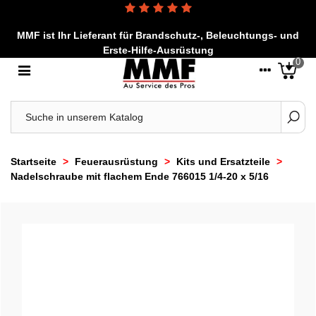
MMF ist Ihr Lieferant für Brandschutz-, Beleuchtungs- und
Erste-Hilfe-Ausrüstung
0
Startseite
>
Feuerausrüstung
>
Kits und Ersatzteile
>
Nadelschraube mit flachem Ende 766015 1/4-20 x 5/16