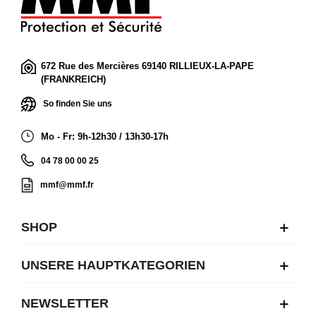
672 Rue des Mercières 69140 RILLIEUX-LA-PAPE
(FRANKREICH)
So finden Sie uns
Mo - Fr: 9h-12h30 / 13h30-17h
04 78 00 00 25
mmf@mmf.fr
SHOP
UNSERE HAUPTKATEGORIEN
NEWSLETTER