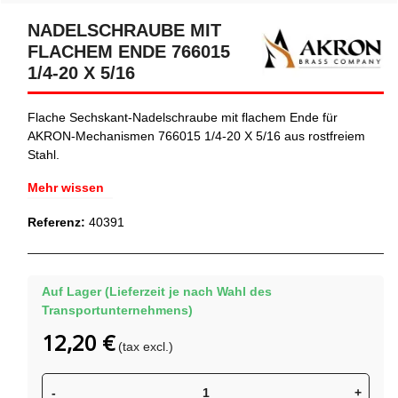
NADELSCHRAUBE MIT
FLACHEM ENDE 766015
1/4-20 X 5/16
Flache Sechskant-Nadelschraube mit flachem Ende für
AKRON-Mechanismen 766015 1/4-20 X 5/16 aus rostfreiem
Stahl.
Mehr wissen
Referenz:
40391
Auf Lager (Lieferzeit je nach Wahl des
Transportunternehmens)
12,20 €
(tax excl.)
-
+