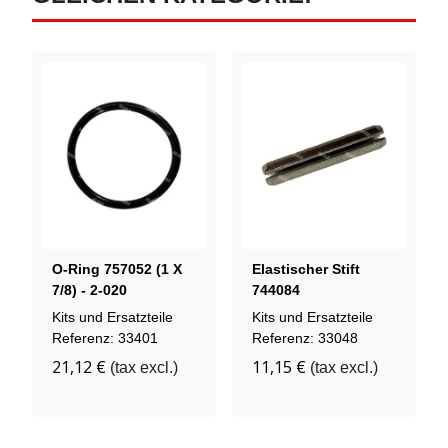
O-Ring 757052 (1 X
Elastischer Stift
7/8) - 2-020
744084
Kits und Ersatzteile
Kits und Ersatzteile
Referenz: 33401
Referenz: 33048
21,12 €
11,15 €
(tax excl.)
(tax excl.)