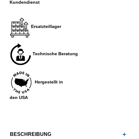
Kundendienst
Ersatzteillager
Technische Beratung
Hergestellt in
den USA
BESCHREIBUNG