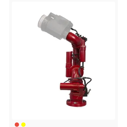
Rot
Gelb