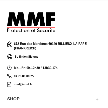
672 Rue des Mercières 69140 RILLIEUX-LA-PAPE
(FRANKREICH)
So finden Sie uns
Mo - Fr: 9h-12h30 / 13h30-17h
04 78 00 00 25
mmf@mmf.fr
SHOP