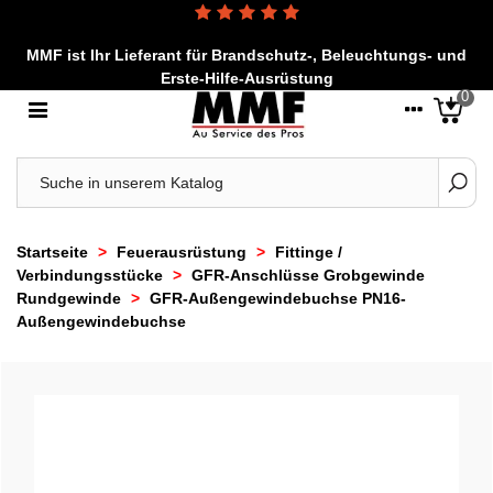
MMF ist Ihr Lieferant für Brandschutz-, Beleuchtungs- und
Erste-Hilfe-Ausrüstung
0
Startseite
>
Feuerausrüstung
>
Fittinge /
Verbindungsstücke
>
GFR-Anschlüsse Grobgewinde
Rundgewinde
>
GFR-Außengewindebuchse PN16-
Außengewindebuchse