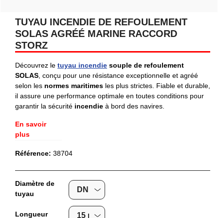
TUYAU INCENDIE DE REFOULEMENT
SOLAS AGRÉÉ MARINE RACCORD
STORZ
Découvrez le
tuyau incendie
souple de refoulement
SOLAS
, conçu pour une résistance exceptionnelle et agréé
selon les
normes maritimes
les plus strictes. Fiable et durable,
il assure une performance optimale en toutes conditions pour
garantir la sécurité
incendie
à bord des navires.
En savoir
plus
Référence:
38704
Diamètre de
tuyau
Longueur