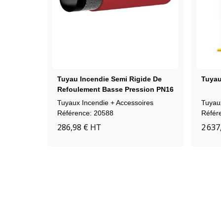
Tuyau Incendie Semi Rigide De
Tuyau
Refoulement Basse Pression PN16
Tuyaux Incendie + Accessoires
Tuyau
Référence: 20588
Référ
286,98 €
2 637
HT