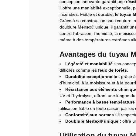
conception innovante garantit une résist
il offre une maniabilité exceptionnelle,
incendies. Fiable et durable, le
tuyau M
Grâce à sa construction sans couture, sa
doublure Mertex® unique, il garantit un
contre l’abrasion, l’humidité, la moisiss
même à des températures extrêmes alla
Avantages du tuyau M
Légèreté et maniabilité :
sa concepti
difficiles comme les
feux de forêts
.
Durabilité exceptionnelle :
grâce à 
d’humidité, à la moisissure et à la pourri
Résistance aux éléments chimiqu
UV et l’hydrolyse, offrant une longue du
Performance à basse température 
utilisation fiable en toute saison par les
Conformité aux normes :
il respect
Doublure Mertex® unique :
offre u
Utilisation du tuyau M