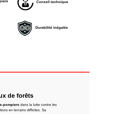
piers
Conseil technique
Durabilité inégalée
ux de forêts
s-pompiers
dans la lutte contre les
ions en terrains difficiles. Sa