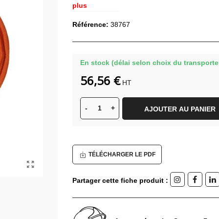
plus
Référence:
38767
En stock (délai selon choix du transporte
56,56 €
HT
-
+
AJOUTER AU PANIER
TÉLÉCHARGER LE PDF
Partager cette fiche produit :