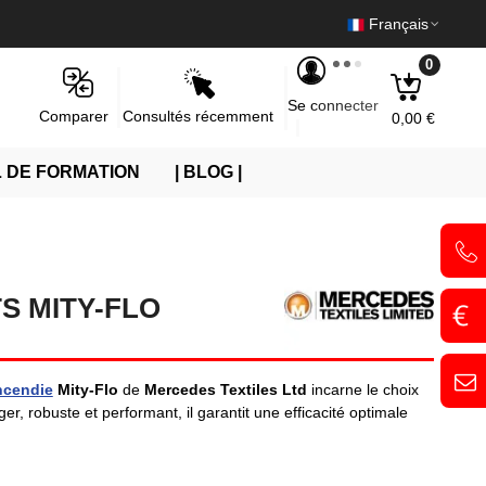
Français
0
Se connecter
Consultés récemment
Comparer
0,00 €
 DE FORMATION
| BLOG |
S MITY-FLO
ncendie
Mity-Flo
de
Mercedes Textiles Ltd
incarne le choix
ger, robuste et performant, il garantit une efficacité optimale