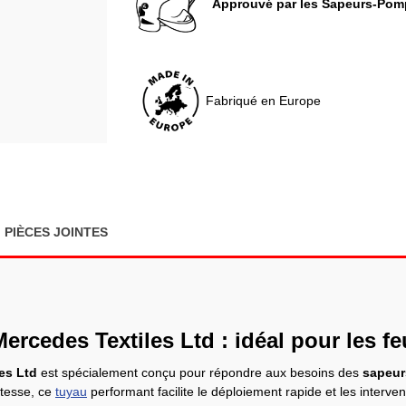
Approuvé par les Sapeurs-Pom
Fabriqué en Europe
PIÈCES JOINTES
ercedes Textiles Ltd : idéal pour les fe
es Ltd
est spécialement conçu pour répondre aux besoins des
sapeur
ustesse, ce
tuyau
performant facilite le déploiement rapide et les intervent