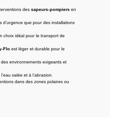
interventions des
sapeurs-pompiers
en
ns d’urgence que pour des installations
n choix idéal pour le transport de
y-Flo
est léger et durable pour le
ns des environnements exigeants et
l’eau salée et à l’abrasion.
entions dans des zones polaires ou