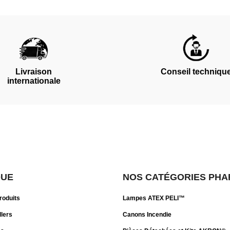
Livraison
Conseil techniqu
internationale
QUE
NOS CATÉGORIES PHA
roduits
Lampes ATEX PELI™
llers
Canons Incendie