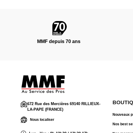
MMF depuis 70 ans
BOUTI
672 Rue des Mercières 69140 RILLIEUX-
LA-PAPE (FRANCE)
Nouveaux p
Nous localiser
Nos best se