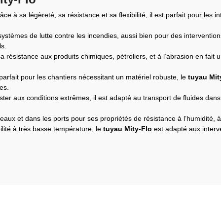
âce à sa légèreté, sa résistance et sa flexibilité, il est parfait pour les 
 systèmes de lutte contre les incendies, aussi bien pour des interventio
ls.
a résistance aux produits chimiques, pétroliers, et à l’abrasion en fait u
parfait pour les chantiers nécessitant un matériel robuste, le
tuyau Mit
es.
ter aux conditions extrêmes, il est adapté au transport de fluides da
teaux et dans les ports pour ses propriétés de résistance à l’humidité, à 
ilité à très basse température, le
tuyau Mity-Flo
est adapté aux interv