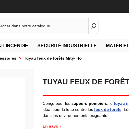
T INCENDIE
SÉCURITÉ INDUSTRIELLE
MATÉRIEL
essoires
>
Tuyau feux de forêts Mity-Flo
TUYAU FEUX DE FORÊT
Conçu pour les
sapeurs-pompiers
, le
tuyau i
idéal pour la lutte contre les
feux de forêts
. Lé
dans les environnements exigeants.
En savoir