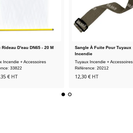
 Rideau D'eau DN65 - 20 M
Sangle À Fuite Pour Tuyaux
Incendie
x Incendie + Accessoires
Tuyaux Incendie + Accessoires
ence: 33822
Référence: 20212
,35 €
12,30 €
HT
HT