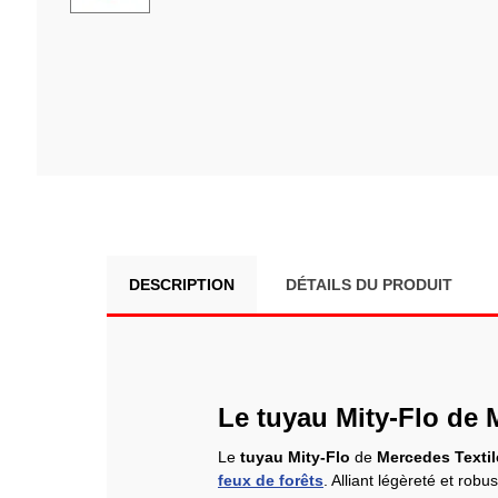
DESCRIPTION
DÉTAILS DU PRODUIT
Le tuyau Mity-Flo de M
Le
tuyau Mity-Flo
de
Mercedes Textil
feux de forêts
. Alliant légèreté et rob