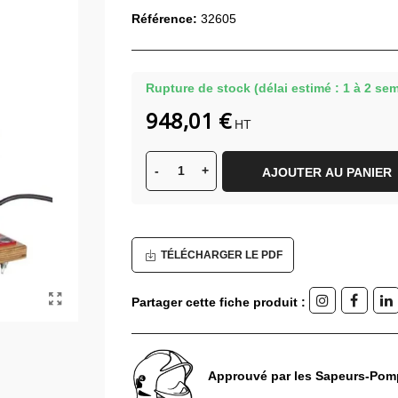
Référence:
32605
Rupture de stock (délai estimé : 1 à 2 se
948,01 €
HT
-
+
AJOUTER AU PANIER
TÉLÉCHARGER LE PDF
Partager cette fiche produit :
Approuvé par les Sapeurs-Pom