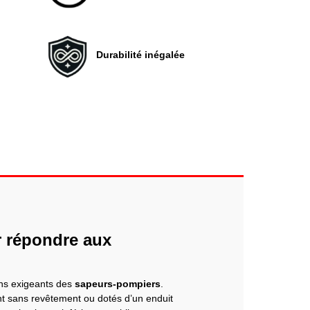
Durabilité inégalée
r répondre aux
ns exigeants des
sapeurs-pompiers
.
ent sans revêtement ou dotés d’un enduit