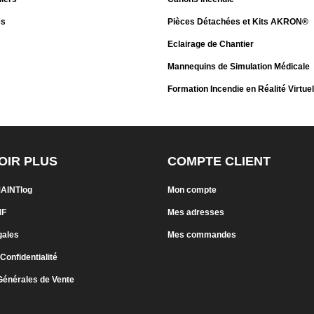
es
Pièces Détachées et Kits AKRON®
Eclairage de Chantier
Mannequins de Simulation Médicale
Formation Incendie en Réalité Virtuel
OIR PLUS
COMPTE CLIENT
MAINTlog
Mon compte
MF
Mes adresses
gales
Mes commandes
 Confidentialité
Générales de Vente