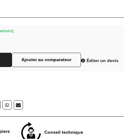
maines)
Ajouter au comparateur
Éditer un devis
piers
Conseil technique