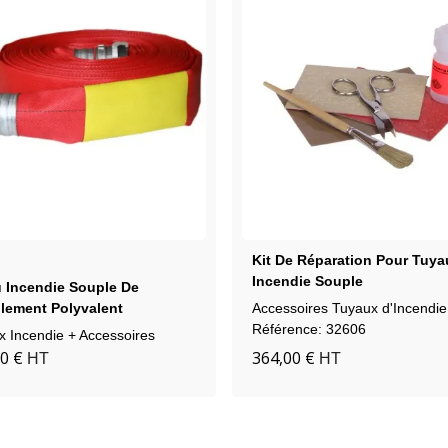
e
une
Kit De Réparation Pour Tuya
Incendie Souple
 Incendie Souple De
lement Polyvalent
Accessoires Tuyaux d'Incendie
Référence: 32606
x Incendie + Accessoires
0 €
364,00 €
HT
HT