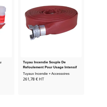
u
Tuyau Incendie Souple De
Refoulement Pour Usage Intensif
Tuyaux Incendie + Accessoires
261,78 €
HT