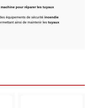
e
machine pour réparer les tuyaux
 des équipements de sécurité
incendie
ermettant ainsi de maintenir les
tuyaux