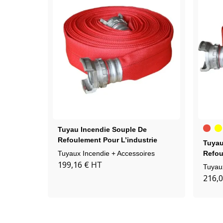
Roug
Ja
Tuyau Incendie Souple De
Refoulement Pour L’industrie
Tuyau
Tuyaux Incendie + Accessoires
Refou
199,16 €
HT
Tuyau
216,0