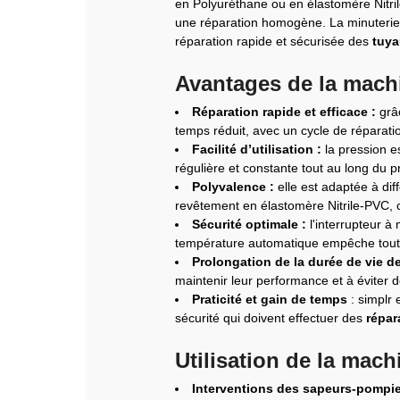
en Polyuréthane ou en élastomère Nitril
une réparation homogène. La minuterie 
réparation rapide et sécurisée des
tuya
Avantages de la machi
Réparation rapide et efficace :
grâc
temps réduit, avec un cycle de réparat
Facilité d’utilisation :
la pression es
régulière et constante tout au long du 
Polyvalence :
elle est adaptée à dif
revêtement en élastomère Nitrile-PVC, c
Sécurité optimale :
l'interrupteur à
température automatique empêche toute
Prolongation de la durée de vie d
maintenir leur performance et à éviter
Praticité et gain de temps
: simplr e
sécurité qui doivent effectuer des
répar
Utilisation de la mach
Interventions des sapeurs-pompie