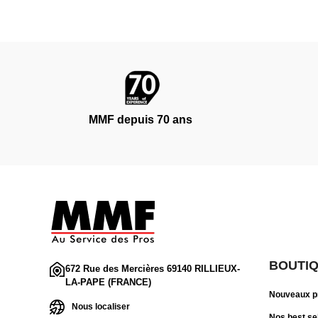
MMF depuis 70 ans
BOUTI
672 Rue des Mercières 69140 RILLIEUX-
LA-PAPE (FRANCE)
Nouveaux p
Nous localiser
Nos best se