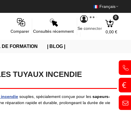
Français
0
Se connecter
Consultés récemment
Comparer
0,00 €
 DE FORMATION
| BLOG |
ES TUYAUX INCENDIE
 incendie
souples, spécialement conçue pour les
sapeurs-
une réparation rapide et durable, prolongeant la durée de vie