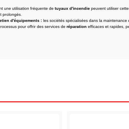
t une utilisation fréquente de
tuyaux d'incendie
peuvent utiliser cett
t prolongés.
etien d'équipements :
les sociétés spécialisées dans la maintenance
processus pour offrir des services de
réparation
efficaces et rapides, p