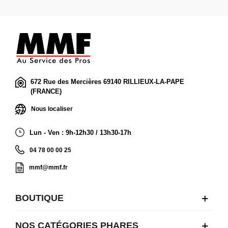
672 Rue des Mercières 69140 RILLIEUX-LA-PAPE
(FRANCE)
Nous localiser
Lun - Ven : 9h-12h30 / 13h30-17h
04 78 00 00 25
mmf@mmf.fr
BOUTIQUE
NOS CATÉGORIES PHARES