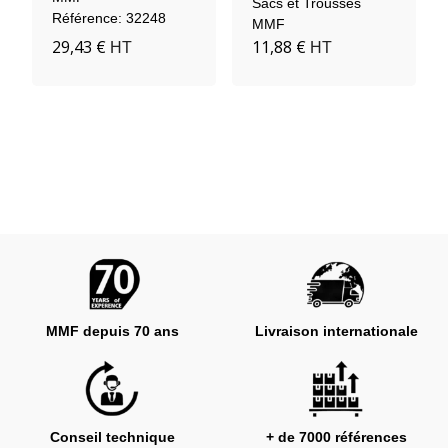
Sacs et Trousses
Référence: 32248
MMF
29,43 €
11,88 €
HT
HT
MMF depuis 70 ans
Livraison internationale
Conseil technique
+ de 7000 références