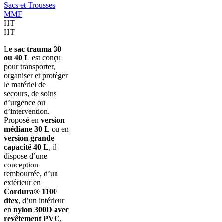
Sacs et Trousses
MMF
HT
HT
Le
sac trauma 30
ou 40 L
est conçu
pour transporter,
organiser et protéger
le matériel de
secours, de soins
d’urgence ou
d’intervention.
Proposé en
version
médiane 30 L
ou en
version grande
capacité 40 L
, il
dispose d’une
conception
rembourrée, d’un
extérieur en
Cordura® 1100
dtex
, d’un intérieur
en
nylon 300D avec
revêtement PVC
,