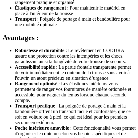
rangement pratique et organisé
Élastiques de rangement
: Pour maintenir le matériel en
place à l'intérieur de la trousse
Transport
: Poignée de portage à main et bandoulière pour
une mobilité optimale
Avantages :
Robustesse et durabilité
: Le revêtement en CODURA
assure une protection contre les intempéries et les chocs,
garantissant ainsi la longévité de votre trousse de secours.
Accessibilité rapide
: La partie frontale transparente permet
de voir immédiatement le contenu de la trousse sans avoir à
l'ouvrir, un atout précieux en situation d’urgence.
Rangement optimisé
: Les élastiques intérieurs vous
permettent de ranger vos fournitures de manière ordonnée et
accessible, pour gagner du temps lorsque chaque seconde
compte.
Transport pratique
: La poignée de portage à main et la
bandoulière offrent un transport facile et confortable, que ce
soit en voiture ou à pied, ce qui est idéal pour les premiers
secours en extérieur.
Poche intérieure amovible
: Cette fonctionnalité vous permet
d'organiser le contenu selon vos besoins spécifiques et de