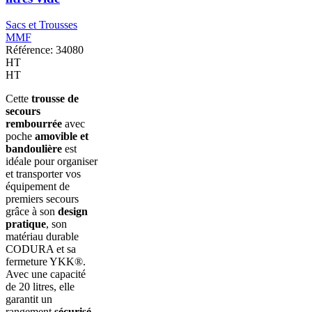
Sacs et Trousses
MMF
Référence: 34080
HT
HT
Cette
trousse de
secours
rembourrée
avec
poche
amovible et
bandoulière
est
idéale pour organiser
et transporter vos
équipement de
premiers secours
grâce à son
design
pratique
, son
matériau durable
CODURA et sa
fermeture YKK®.
Avec une capacité
de 20 litres, elle
garantit un
rangement
sécurisé