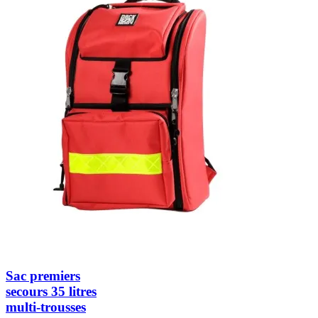
Sac premiers
secours 35 litres
multi-trousses