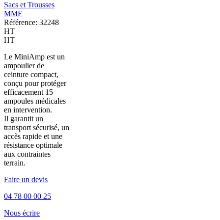
Sacs et Trousses
MMF
Référence: 32248
HT
HT
Le MiniAmp est un
ampoulier de
ceinture compact,
conçu pour protéger
efficacement 15
ampoules médicales
en intervention.
Il garantit un
transport sécurisé, un
accès rapide et une
résistance optimale
aux contraintes
terrain.
Faire un devis
04 78 00 00 25
Nous écrire