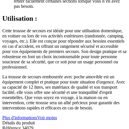
retirer facilement certaines sections lorsque vous n’en avez
pas besoin.
Utilisation :
Cette trousse de secours est idéale pour une utilisation domestique,
en voiture ou lors de vos activités extérieures (randonnée, camping,
voyages, etc.). Elle est conçue pour répondre aux besoins essentiels
en cas d’accident, en offrant un rangement sécurisé et accessible
pour vos équipements de premiers secours. Son design pratique et sa
robustesse en font un choix incontournable pour toute personne
soucieuse de sa sécurité, que ce soit pour un usage personnel ou
professionnel.
La trousse de secours rembourrée avec poche amovible est un
équipement complet et pratique pour toute situation d'urgence. Avec
sa capacité de 12 litres, ses matériaux de qualité et son transport
facilité, elle vous offre une sécurité et une tranquillité d'esprit
essentielles. Que vous soyez en voyage, à la maison ou en
intervention, cette trousse sera un allié précieux pour garantir des
interventions rapides et efficaces en cas de besoin.
Plus d'informations
Voir moins
Détails du produit
Référence
34079