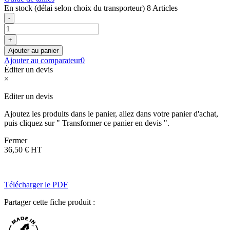
En stock (délai selon choix du transporteur)
8 Articles
-
+
Ajouter au panier
Ajouter au comparateur
0
Éditer un devis
×
Editer un devis
Ajoutez les produits dans le panier, allez dans votre panier d'achat,
puis cliquez sur " Transformer ce panier en devis ".
Fermer
36,50 €
HT
Télécharger le PDF
Partager cette fiche produit :