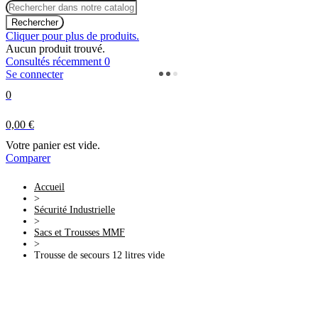
Rechercher
Cliquer pour plus de produits.
Aucun produit trouvé.
Consultés récemment
0
Se connecter
0
0,00 €
Votre panier est vide.
Comparer
Accueil
>
Sécurité Industrielle
>
Sacs et Trousses MMF
>
Trousse de secours 12 litres vide