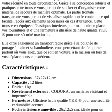
votre sécurité en toute circonstance. Grâce à sa conception robuste et
pratique, cette trousse vous permet de stocker et d’organiser votre
matériel de secours de manière optimale. La partie frontale
transparente vous permet de visualiser rapidement le contenu, ce qui
facilite l’accès aux éléments nécessaires en cas d’urgence. Cette
trousse est équipée d’élastiques intérieurs pour maintenir en place
vos fournitures et d’une fermeture à glissière de haute qualité YKK
® pour une sécurité maximale.
Elle offre également un transport facile grâce à sa poignée de
portage à main et sa bandoulière, vous permettant de l’emporter
partout où vous allez, que ce soit en voiture, à la maison ou lors de
vos déplacements en extérieur.
Caractéristiques :
Dimensions
: 37x27x12 cm
Capacité
: 12 litres
Poids
: 1 kg
Revêtement extérieur
: CODURA, un matériau résistant et
imperméable
Fermeture
: Glissière haute qualité YKK ® pour une sécurité
et durabilité accrues
Poche intérieure amovible
: 26x12x5 cm, idéale pour un