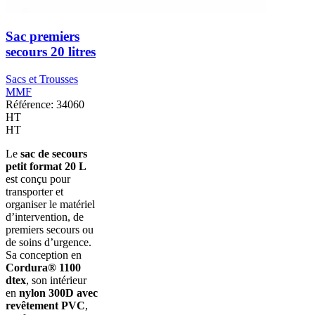
Sac premiers
secours 20 litres
Sacs et Trousses
MMF
Référence: 34060
HT
HT
Le
sac de secours
petit format 20 L
est conçu pour
transporter et
organiser le matériel
d’intervention, de
premiers secours ou
de soins d’urgence.
Sa conception en
Cordura® 1100
dtex
, son intérieur
en
nylon 300D avec
revêtement PVC
,