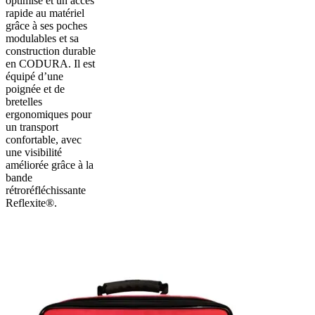
optimisé et un accès
rapide au matériel
grâce à ses poches
modulables et sa
construction durable
en CODURA. Il est
équipé d’une
poignée et de
bretelles
ergonomiques pour
un transport
confortable, avec
une visibilité
améliorée grâce à la
bande
rétroréfléchissante
Reflexite®.