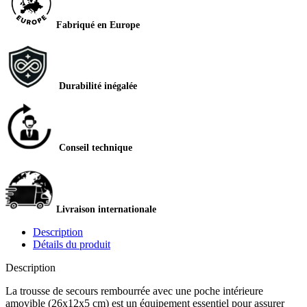
Fabriqué en Europe
Durabilité inégalée
Conseil technique
Livraison internationale
Description
Détails du produit
Description
La trousse de secours rembourrée avec une poche intérieure
amovible (26x12x5 cm) est un équipement essentiel pour assurer