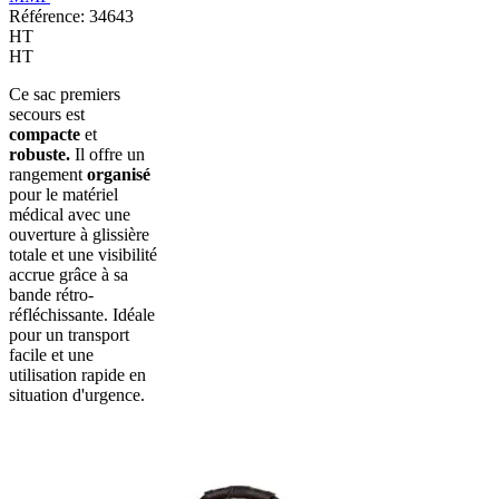
Référence: 34643
HT
HT
Ce sac premiers
secours est
compacte
et
robuste.
Il offre un
rangement
organisé
pour le matériel
médical avec une
ouverture à glissière
totale et une visibilité
accrue grâce à sa
bande rétro-
réfléchissante. Idéale
pour un transport
facile et une
utilisation rapide en
situation d'urgence.