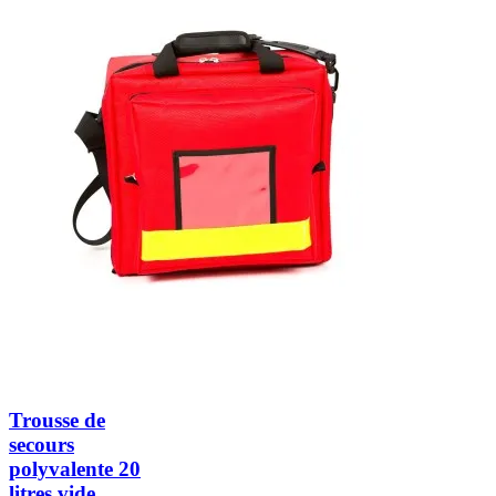
Trousse de
secours
polyvalente 20
litres vide