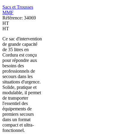
Sacs et Trousses
MMF
Référence: 34069
HT
HT
Ce sac d'intervention
de grande capacité
de 35 litres en
Cordura est conçu
pour répondre aux
besoins des
professionnels de
secours dans les
situations d'urgence.
Solide, pratique et
modulable, il permet
de transporter
l'essentiel des
équipements de
premiers secours
dans un format
compact et ultra-
fonctionnel.