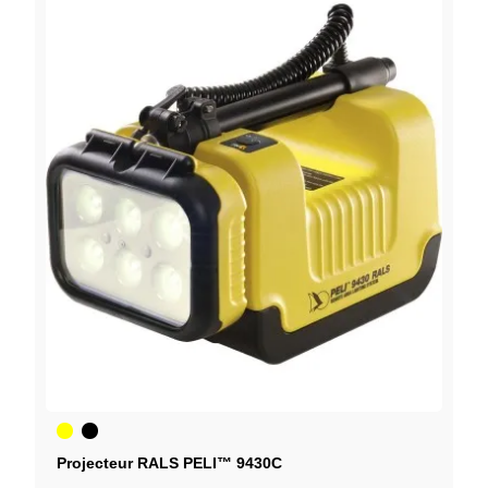
Jaune
Noir
Projecteur RALS PELI™ 9430C