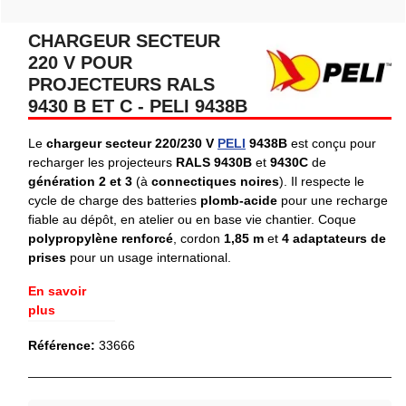
CHARGEUR SECTEUR
220 V POUR
PROJECTEURS RALS
9430 B ET C - PELI 9438B
Le
chargeur secteur 220/230 V
PELI
9438B
est conçu pour
recharger les projecteurs
RALS 9430B
et
9430C
de
génération 2 et 3
(à
connectiques noires
). Il respecte le
cycle de charge des batteries
plomb-acide
pour une recharge
fiable au dépôt, en atelier ou en base vie chantier. Coque
polypropylène renforcé
, cordon
1,85 m
et
4 adaptateurs de
prises
pour un usage international.
En savoir
plus
Référence:
33666