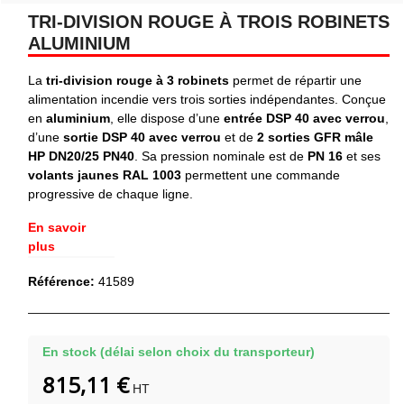
TRI-DIVISION ROUGE À TROIS ROBINETS
ALUMINIUM
La
tri-division rouge à 3 robinets
permet de répartir une
alimentation incendie vers trois sorties indépendantes. Conçue
en
aluminium
, elle dispose d’une
entrée DSP 40 avec verrou
,
d’une
sortie DSP 40 avec verrou
et de
2 sorties GFR mâle
HP DN20/25 PN40
. Sa pression nominale est de
PN 16
et ses
volants jaunes RAL 1003
permettent une commande
progressive de chaque ligne.
En savoir
plus
Référence:
41589
En stock (délai selon choix du transporteur)
815,11 €
HT