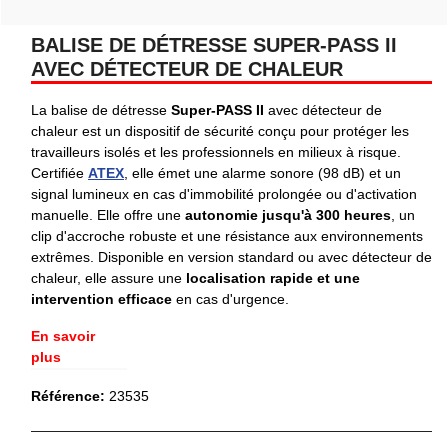
BALISE DE DÉTRESSE SUPER-PASS II
AVEC DÉTECTEUR DE CHALEUR
La balise de détresse
Super-PASS II
avec détecteur de
chaleur est un dispositif de sécurité conçu pour protéger les
travailleurs isolés et les professionnels en milieux à risque.
Certifiée
ATEX
, elle émet une alarme sonore (98 dB) et un
signal lumineux en cas d'immobilité prolongée ou d'activation
manuelle. Elle offre une
autonomie jusqu'à 300 heures
, un
clip d'accroche robuste et une résistance aux environnements
extrêmes. Disponible en version standard ou avec détecteur de
chaleur, elle assure une
localisation rapide et une
intervention efficace
en cas d'urgence.
En savoir
plus
Référence:
23535