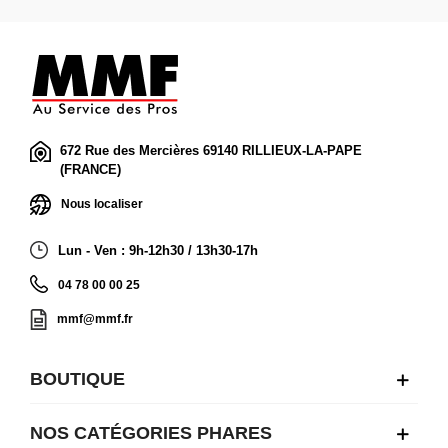
672 Rue des Mercières 69140 RILLIEUX-LA-PAPE
(FRANCE)
Nous localiser
Lun - Ven : 9h-12h30 / 13h30-17h
04 78 00 00 25
mmf@mmf.fr
BOUTIQUE
NOS CATÉGORIES PHARES