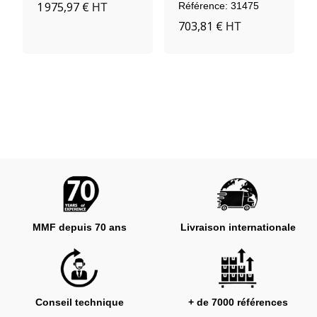
1 975,97 €
Référence: 31475
HT
703,81 €
HT
MMF depuis 70 ans
Livraison internationale
Conseil technique
+ de 7000 références