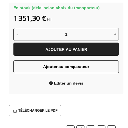
En stock (délai selon choix du transporteur)
1 351,30 €
HT
-
+
AJOUTER AU PANIER
Ajouter au comparateur
Éditer un devis
TÉLÉCHARGER LE PDF