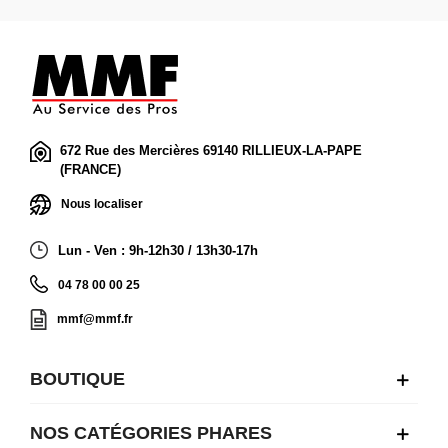
672 Rue des Mercières 69140 RILLIEUX-LA-PAPE
(FRANCE)
Nous localiser
Lun - Ven : 9h-12h30 / 13h30-17h
04 78 00 00 25
mmf@mmf.fr
BOUTIQUE
NOS CATÉGORIES PHARES