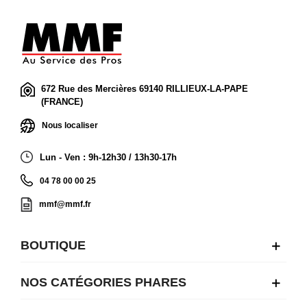
672 Rue des Mercières 69140 RILLIEUX-LA-PAPE
(FRANCE)
Nous localiser
Lun - Ven : 9h-12h30 / 13h30-17h
04 78 00 00 25
mmf@mmf.fr
BOUTIQUE
NOS CATÉGORIES PHARES