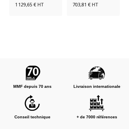
1 129,65 €
703,81 €
HT
HT
MMF depuis 70 ans
Livraison internationale
Conseil technique
+ de 7000 références