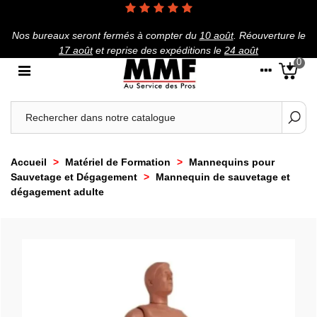
Nos bureaux seront fermés à compter du
10 août
.
Réouverture le
17 août
et reprise des expéditions le
24 août
0
Accueil
>
Matériel de Formation
>
Mannequins pour
Sauvetage et Dégagement
>
Mannequin de sauvetage et
dégagement adulte