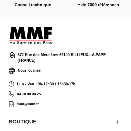
Conseil technique
+ de 7000 références
672 Rue des Mercières 69140 RILLIEUX-LA-PAPE
(FRANCE)
Nous localiser
Lun - Ven : 9h-12h30 / 13h30-17h
04 78 00 00 25
mmf@mmf.fr
BOUTIQUE