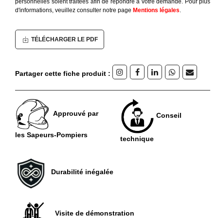
personnelles soient traitées afin de répondre à votre demande. Pour plus
d'informations, veuillez consulter notre page
Mentions légales
.
TÉLÉCHARGER LE PDF
Partager cette fiche produit :
Approuvé par
Conseil
les Sapeurs-Pompiers
technique
Durabilité inégalée
Visite de démonstration