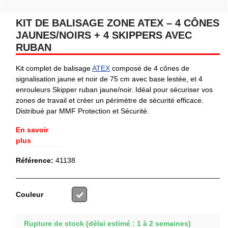
KIT DE BALISAGE ZONE ATEX – 4 CÔNES
JAUNES/NOIRS + 4 SKIPPERS AVEC
RUBAN
Kit complet de balisage
ATEX
composé de 4 cônes de
signalisation jaune et noir de 75 cm avec base lestée, et 4
enrouleurs Skipper ruban jaune/noir. Idéal pour sécuriser vos
zones de travail et créer un périmètre de sécurité efficace.
Distribué par MMF Protection et Sécurité.
En savoir
plus
Référence:
41138
Couleur
Gris
Rupture de stock (délai estimé : 1 à 2 semaines)