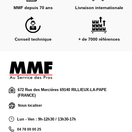
MMF depuis 70 ans
Livraison internationale
Conseil technique
+ de 7000 références
672 Rue des Mercières 69140 RILLIEUX-LA-PAPE
(FRANCE)
Nous localiser
Lun - Ven : 9h-12h30 / 13h30-17h
04 78 00 00 25