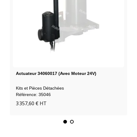
Actuateur 34060017 (avec Moteur 24V)
Kits et Pièces Détachées
Référence: 35046
3 357,60 €
HT