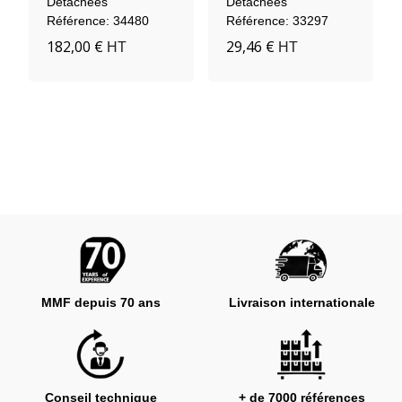
Détachées
Détachées
Référence: 34480
Référence: 33297
182,00 €
29,46 €
HT
HT
MMF depuis 70 ans
Livraison internationale
Conseil technique
+ de 7000 références