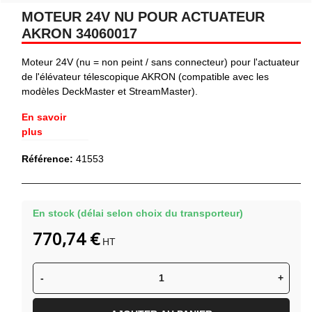
MOTEUR 24V NU POUR ACTUATEUR
AKRON 34060017
Moteur 24V (nu = non peint / sans connecteur) pour l'actuateur
de l'élévateur télescopique AKRON (compatible avec les
modèles DeckMaster et StreamMaster).
En savoir
plus
Référence:
41553
En stock (délai selon choix du transporteur)
770,74 €
HT
-
+