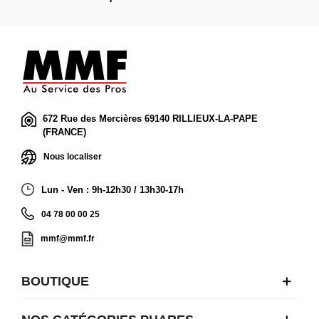
672 Rue des Mercières 69140 RILLIEUX-LA-PAPE
(FRANCE)
Nous localiser
Lun - Ven : 9h-12h30 / 13h30-17h
04 78 00 00 25
mmf@mmf.fr
BOUTIQUE