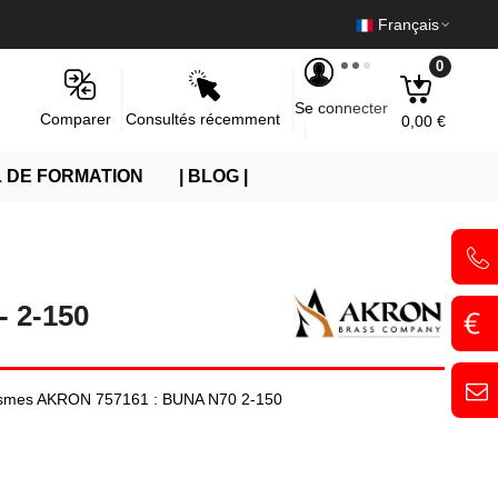
Français
0
Se connecter
Consultés récemment
Comparer
0,00 €
 DE FORMATION
| BLOG |
 2-150
canismes AKRON 757161 : BUNA N70 2-150