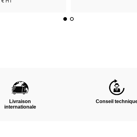
 €
HT
Livraison
Conseil techniqu
internationale