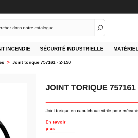
T INCENDIE
SÉCURITÉ INDUSTRIELLE
MATÉRIEL
es
>
Joint torique 757161 - 2-150
JOINT TORIQUE 757161 -
Joint torique en caoutchouc nitrile pour mé
En savoir
plus