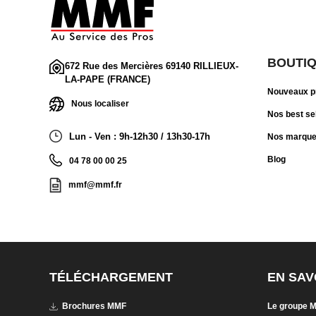
BOUTI
672 Rue des Mercières 69140 RILLIEUX-
LA-PAPE (FRANCE)
Nouveaux p
Nous localiser
Nos best se
Lun - Ven : 9h-12h30 / 13h30-17h
Nos marqu
Blog
04 78 00 00 25
mmf@mmf.fr
TÉLÉCHARGEMENT
EN SAV
Brochures MMF
Le groupe 