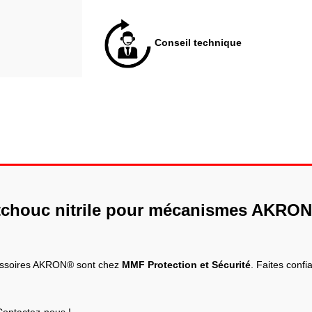
Conseil technique
utchouc nitrile pour mécanismes AKRO
cessoires AKRON® sont chez
MMF Protection et Sécurité
. Faites conf