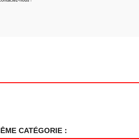
Contactez-nous !
MÊME CATÉGORIE :