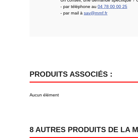
Un conseil, une demande spécifique ? 
- par téléphone au
04 78 00 00 25
- par mail à
sav@mmf.fr
PRODUITS ASSOCIÉS :
Aucun élément
8 AUTRES PRODUITS DE LA 