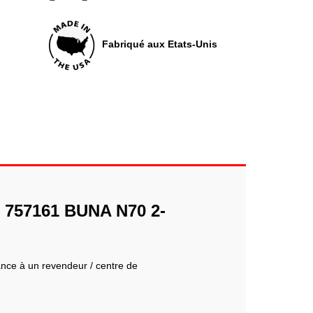
Fabriqué aux Etats-Unis
N 757161 BUNA N70 2-
iance à un revendeur / centre de