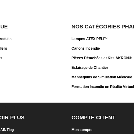
QUE
NOS CATÉGORIES PHA
roduits
Lampes ATEX PELI™
llers
Canons Incendie
es
Pièces Détachées et Kits AKRON®
Eclairage de Chantier
Mannequins de Simulation Médicale
Formation Incendie en Réalité Virtuel
OIR PLUS
COMPTE CLIENT
MAINTlog
Mon compte