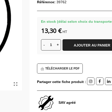
Référence:
39762
En stock (délai selon choix du transporte
13,30 €
HT
-
+
AJOUTER AU PANIER
TÉLÉCHARGER LE PDF
Partager cette fiche produit :
SAV agréé