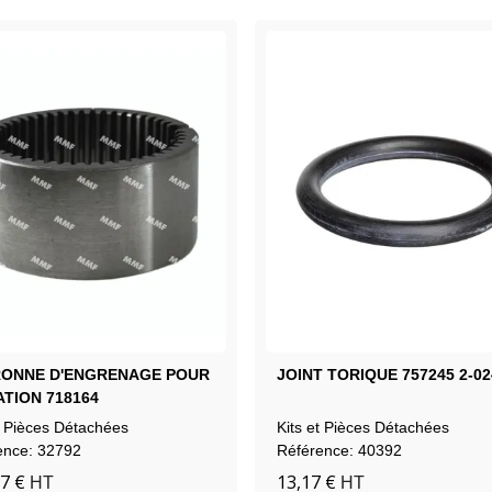
ONNE D'ENGRENAGE POUR
JOINT TORIQUE 757245 2-02
ATION 718164
t Pièces Détachées
Kits et Pièces Détachées
ence: 32792
Référence: 40392
7 €
13,17 €
HT
HT