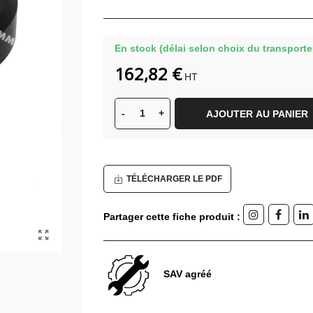
En stock (délai selon choix du transporte
162,82 €
HT
-
+
AJOUTER AU PANIER
TÉLÉCHARGER LE PDF
Partager cette fiche produit :
SAV agréé