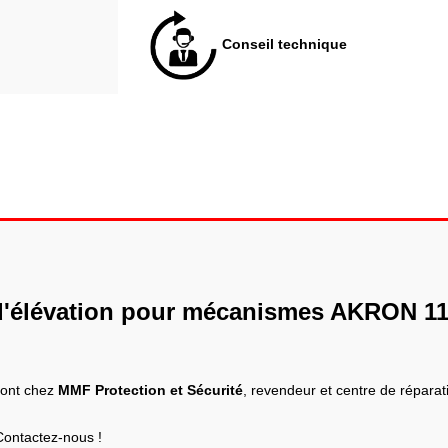
Conseil technique
d'élévation pour mécanismes AKRON 11
sont chez
MMF Protection et Sécurité
, revendeur et centre de répara
Contactez-nous !