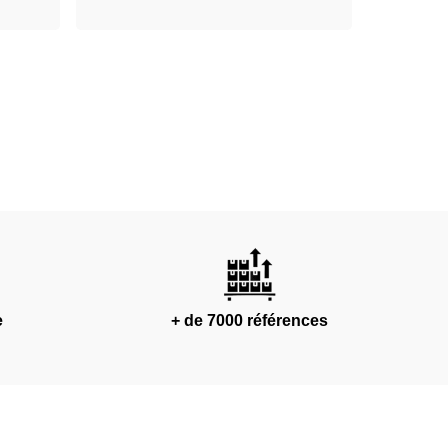
e
+ de 7000 références