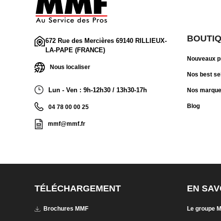
BOUTI
672 Rue des Mercières 69140 RILLIEUX-
LA-PAPE (FRANCE)
Nouveaux p
Nous localiser
Nos best se
Lun - Ven : 9h-12h30 / 13h30-17h
Nos marqu
Blog
04 78 00 00 25
mmf@mmf.fr
TÉLÉCHARGEMENT
EN SAV
Brochures MMF
Le groupe 