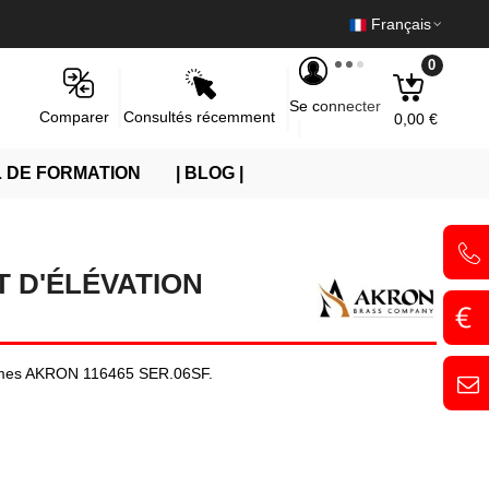
Français
0
Se connecter
Consultés récemment
Comparer
0,00 €
 DE FORMATION
| BLOG |
 D'ÉLÉVATION
ismes AKRON 116465 SER.06SF.