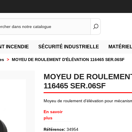
T INCENDIE
SÉCURITÉ INDUSTRIELLE
MATÉRIEL
es
>
MOYEU DE ROULEMENT D'ÉLÉVATION 116465 SER.06SF
MOYEU DE ROULEMENT
116465 SER.06SF
Moyeu de roulement d'élévation pour mécan
En savoir
plus
Référence:
34954