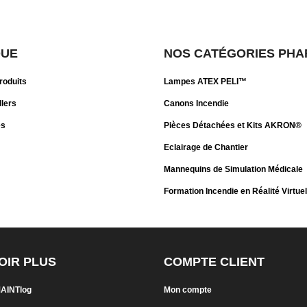
QUE
NOS CATÉGORIES PHA
roduits
Lampes ATEX PELI™
llers
Canons Incendie
es
Pièces Détachées et Kits AKRON®
Eclairage de Chantier
Mannequins de Simulation Médicale
Formation Incendie en Réalité Virtuel
OIR PLUS
COMPTE CLIENT
MAINTlog
Mon compte