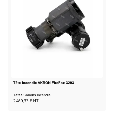
Tête Incendie AKRON FireFox 3293
Têtes Canons Incendie
2 460,33 €
HT