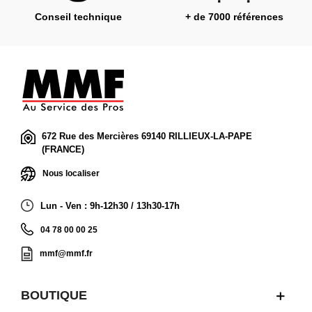
Conseil technique
+ de 7000 références
672 Rue des Mercières 69140 RILLIEUX-LA-PAPE
(FRANCE)
Nous localiser
Lun - Ven : 9h-12h30 / 13h30-17h
04 78 00 00 25
mmf@mmf.fr
BOUTIQUE