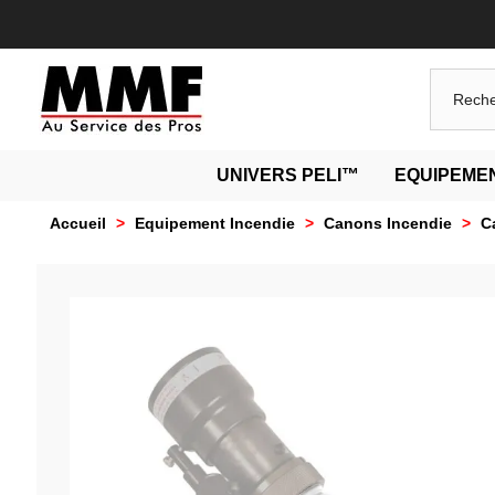
UNIVERS PELI™
EQUIPEMEN
Accueil
>
Equipement Incendie
>
Canons Incendie
>
C