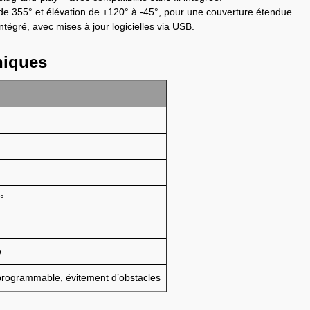
 de 355° et élévation de +120° à -45°, pour une couverture étendue.
tégré, avec mises à jour logicielles via USB.
niques
°
é
 programmable, évitement d’obstacles