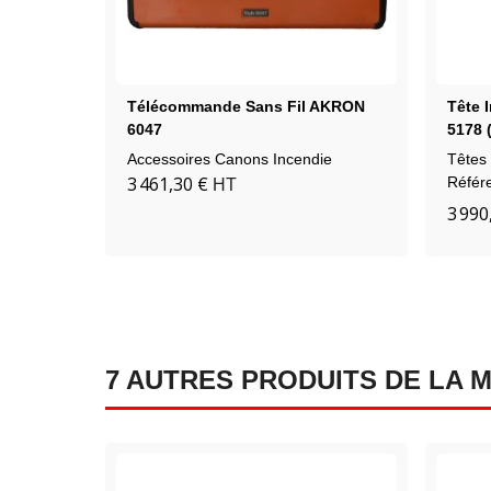
Télécommande Sans Fil AKRON
Tête 
6047
5178 
Accessoires Canons Incendie
Têtes
3 461,30 €
Référ
HT
3 990
7 AUTRES PRODUITS DE LA 