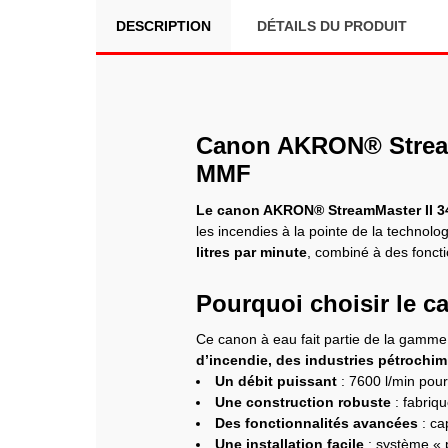
DESCRIPTION
DÉTAILS DU PRODUIT
Canon AKRON® StreamM
MMF
Le canon AKRON® StreamMaster II 3
les incendies à la pointe de la technolo
litres par minute
, combiné à des foncti
Pourquoi choisir le 
Ce canon à eau fait partie de la gam
d’incendie, des industries pétrochim
Un débit puissant
: 7600 l/min pour
Une construction robuste
: fabriqu
Des fonctionnalités avancées
: ca
Une installation facile
: système « p