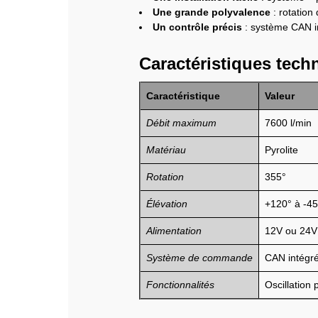
Une grande polyvalence
: rotation
Un contrôle précis
: système CAN in
Caractéristiques tech
Caractéristique
Valeur
Débit maximum
7600 l/min
Matériau
Pyrolite
Rotation
355°
Élévation
+120° à -45
Alimentation
12V ou 24V
Système de commande
CAN intégr
Fonctionnalités
Oscillation