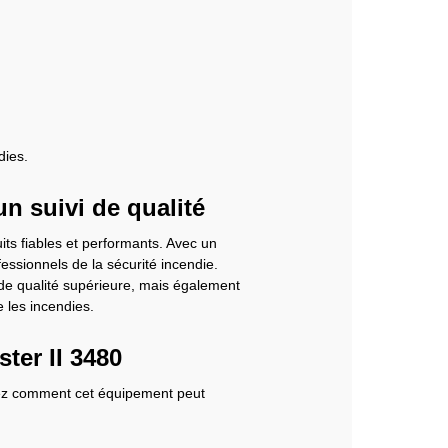
dies.
un suivi de qualité
its fiables et performants. Avec un
essionnels de la sécurité incendie.
e qualité supérieure, mais également
 les incendies.
er II 3480
ez comment cet équipement peut