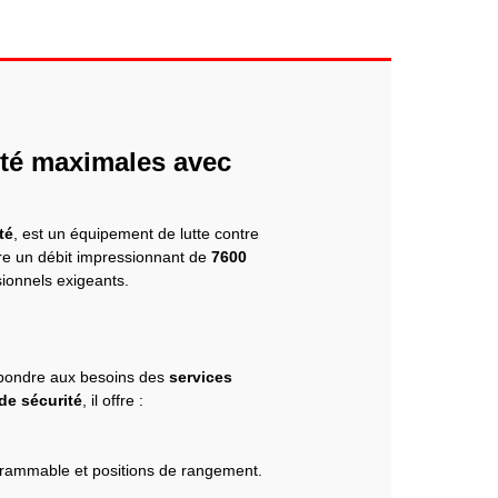
té maximales avec
té
, est un équipement de lutte contre
ffre un débit impressionnant de
7600
sionnels exigeants.
épondre aux besoins des
services
de sécurité
, il offre :
rogrammable et positions de rangement.