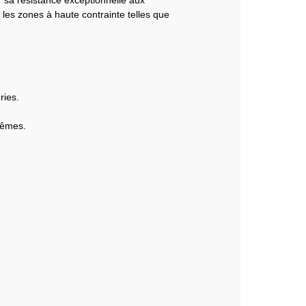
les zones à haute contrainte telles que
ries.
rêmes.