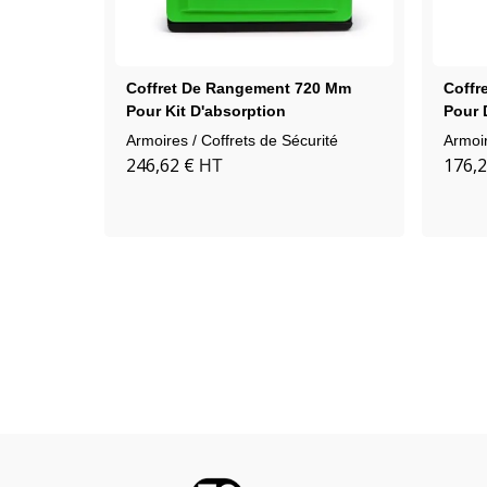
Coffret De Rangement 720 Mm
Coffr
Pour Kit D'absorption
Pour 
Armoires / Coffrets de Sécurité
Armoir
246,62 €
176,2
HT