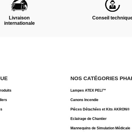
Livraison
Conseil techniqu
internationale
QUE
NOS CATÉGORIES PHA
roduits
Lampes ATEX PELI™
llers
Canons Incendie
es
Pièces Détachées et Kits AKRON®
Eclairage de Chantier
Mannequins de Simulation Médicale