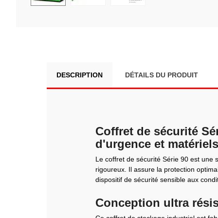
DESCRIPTION
DÉTAILS DU PRODUIT
Coffret de sécurité S
d'urgence et matériel
Le coffret de sécurité Série 90 est une
rigoureux. Il assure la protection opti
dispositif de sécurité sensible aux condi
Conception ultra rési
Ce coffret de stockage industriel est f