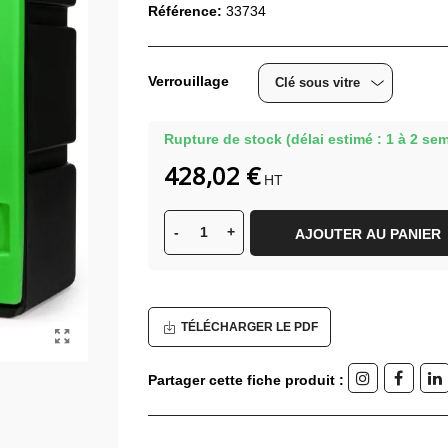
Référence:
33734
Verrouillage
Rupture de stock (délai estimé : 1 à 2 se
428,02 €
HT
-
+
AJOUTER AU PANIER
TÉLÉCHARGER LE PDF
Partager cette fiche produit :