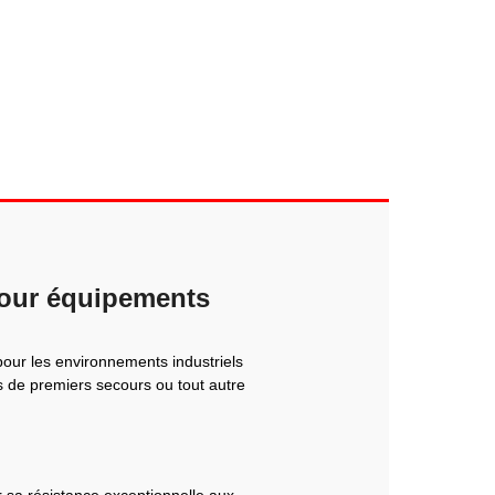
 pour équipements
pour les environnements industriels
s de premiers secours ou tout autre
r sa résistance exceptionnelle aux