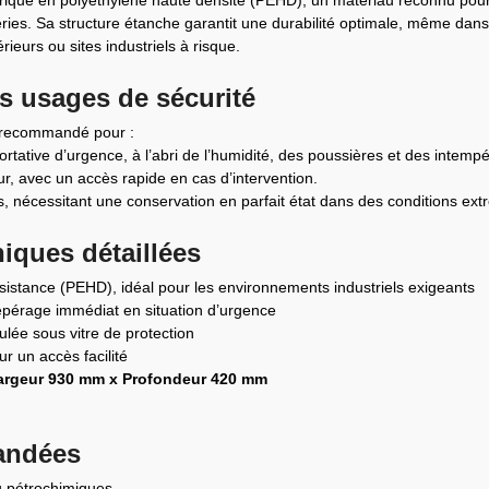
ies. Sa structure étanche garantit une durabilité optimale, même dans 
rieurs ou sites industriels à risque.
es usages de sécurité
nt recommandé pour :
tative d’urgence, à l’abri de l’humidité, des poussières et des intempé
r, avec un accès rapide en cas d’intervention.
s, nécessitant une conservation en parfait état dans des conditions ext
niques détaillées
sistance (PEHD), idéal pour les environnements industriels exigeants
 repérage immédiat en situation d’urgence
lée sous vitre de protection
r un accès facilité
argeur 930 mm x Profondeur 420 mm
andées
u pétrochimiques