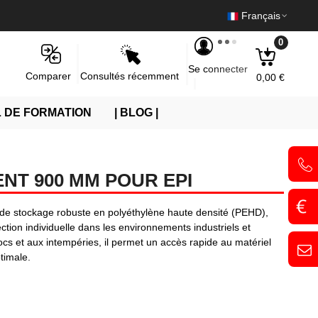
Français
0
Se connecter
Consultés récemment
Comparer
0,00 €
 DE FORMATION
| BLOG |
NT 900 MM POUR EPI
on de stockage robuste en polyéthylène haute densité (PEHD),
tion individuelle dans les environnements industriels et
ocs et aux intempéries, il permet un accès rapide au matériel
timale.