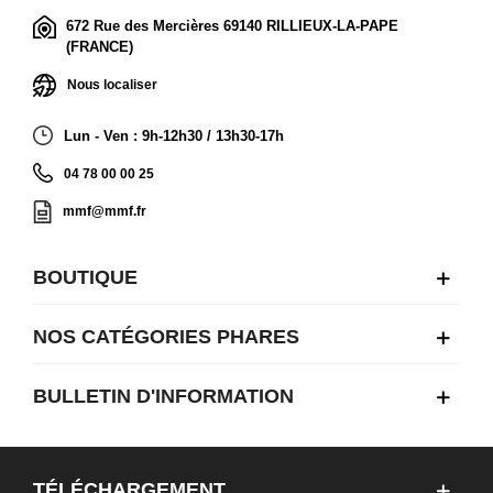
672 Rue des Mercières 69140 RILLIEUX-LA-PAPE
(FRANCE)
Nous localiser
Lun - Ven : 9h-12h30 / 13h30-17h
04 78 00 00 25
mmf@mmf.fr
BOUTIQUE
NOS CATÉGORIES PHARES
BULLETIN D'INFORMATION
TÉLÉCHARGEMENT