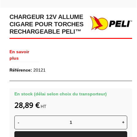
CHARGEUR 12V ALLUME
CIGARE POUR TORCHES
RECHARGEABLE PELI™
En savoir
plus
Référence:
20121
En stock (délai selon choix du transporteur)
28,89 €
HT
-
+