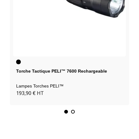
Noir
Torche Tactique PELI™ 7600 Rechargeable
Lampes Torches PELI™
193,90 €
HT