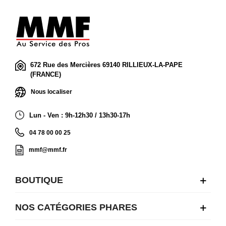
672 Rue des Mercières 69140 RILLIEUX-LA-PAPE
(FRANCE)
Nous localiser
Lun - Ven : 9h-12h30 / 13h30-17h
04 78 00 00 25
mmf@mmf.fr
BOUTIQUE
NOS CATÉGORIES PHARES